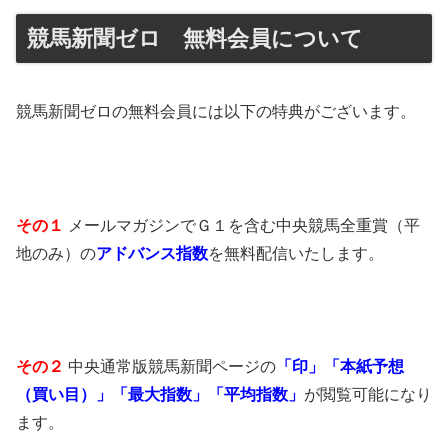
競馬新聞ゼロ 無料会員について
競馬新聞ゼロの無料会員には以下の特典がございます。
その１
メールマガジンでＧ１を含む中央競馬全重賞（平
地のみ）の
アドバンス指数
を無料配信いたします。
その２
中央通常版競馬新聞ページの
「印」「本紙予想
（買い目）」「最大指数」「平均指数」
が閲覧可能になり
ます。