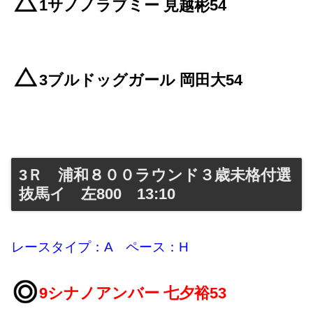
1サノノラブミー 見越彬54
3ブルドッグガール 岡田大54
3Ｒ 浦和８００ラウンド３歳未格付選
抜馬イ 左800 13:10
レースタイプ：A ペース：H
9シナノアンバー 七夕裕53