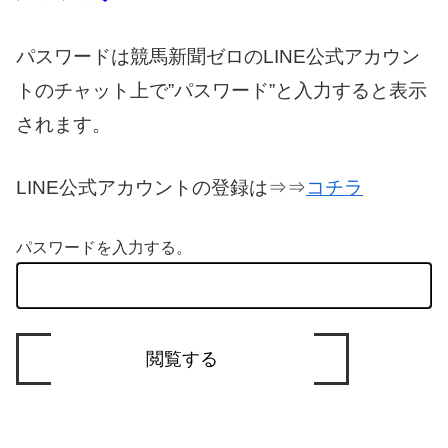
パスワードは競馬新聞ゼロのLINE公式アカウン
トのチャット上で”パスワード”と入力すると表示
されます。
LINE公式アカウントの登録は⇒⇒
コチラ
パスワードを入力する。