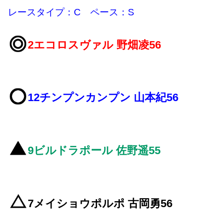
レースタイプ：C ペース：S
2エコロスヴァル 野畑凌56
12チンプンカンプン 山本紀56
9ビルドラポール 佐野遥55
7メイショウポルポ 古岡勇56