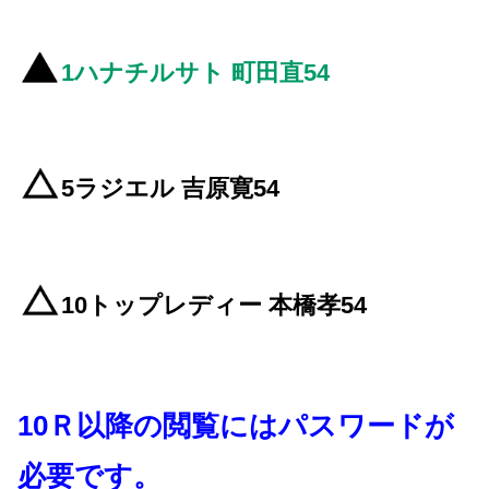
1ハナチルサト 町田直54
5ラジエル 吉原寛54
10トップレディー 本橋孝54
10Ｒ以降の閲覧にはパスワードが
必要です。