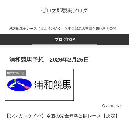
ゼロ太郎競馬ブログ
地方競馬全レース（ばんえい除く）と中央競馬の重賞予想記事を公開。
ブログTOP
浦和競馬予想 2026年2月25日
地方競馬予想
2026.02.24
【シンガンケイバ】今週の完全無料公開レース【決定】