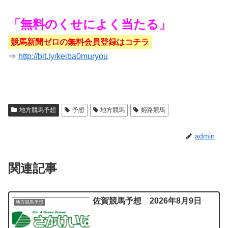
「無料のくせによく当たる」
競馬新聞ゼロの無料会員登録はコチラ
⇒
http://bit.ly/keiba0muryou
地方競馬予想
予想
地方競馬
姫路競馬
admin
関連記事
佐賀競馬予想 2026年8月9日
地方競馬予想