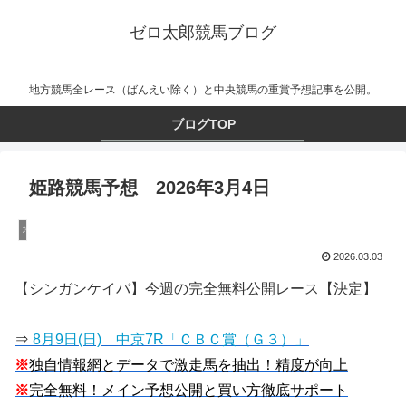
ゼロ太郎競馬ブログ
地方競馬全レース（ばんえい除く）と中央競馬の重賞予想記事を公開。
ブログTOP
姫路競馬予想 2026年3月4日
地方競馬予想
2026.03.03
【シンガンケイバ】今週の完全無料公開レース【決定】
⇒
8月9日(日) 中京7R「ＣＢＣ賞（Ｇ３）」
※
独自情報網とデータで激走馬を抽出！精度が向上
※
完全無料！メイン予想公開と買い方徹底サポート