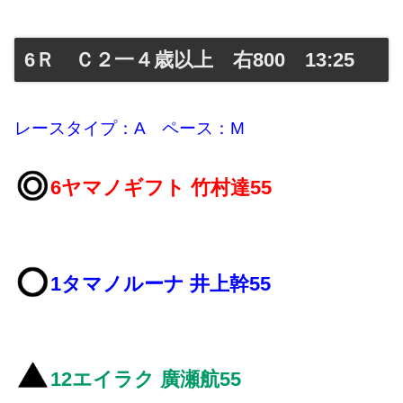
6Ｒ Ｃ２一４歳以上 右800 13:25
レースタイプ：A ペース：M
6ヤマノギフト 竹村達55
1タマノルーナ 井上幹55
12エイラク 廣瀬航55