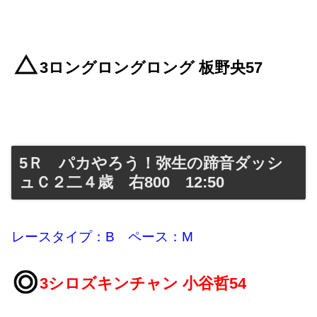
3ロングロングロング 板野央57
5Ｒ パカやろう！弥生の蹄音ダッシ
ュＣ２二４歳 右800 12:50
レースタイプ：B ペース：M
3シロズキンチャン 小谷哲54