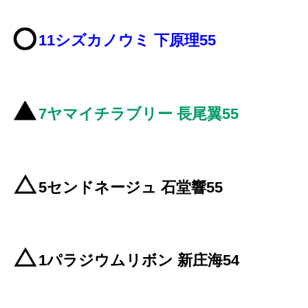
11シズカノウミ 下原理55
7ヤマイチラブリー 長尾翼55
5センドネージュ 石堂響55
1パラジウムリボン 新庄海54