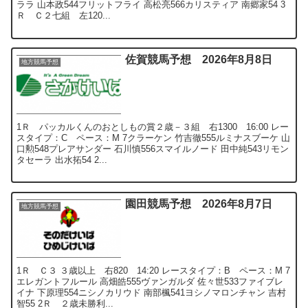
ララ 山本政544フリットフライ 高松亮566カリスティア 南郷家54 3
Ｒ Ｃ２七組 左120...
佐賀競馬予想 2026年8月8日
地方競馬予想
1Ｒ パッカルくんのおとしもの賞２歳－３組 右1300 16:00 レー
スタイプ：C ペース：M 7クラーケン 竹吉徹555ルミナスブーケ 山
口勲548プレアサンダー 石川慎556スマイルノード 田中純543リモン
タセーラ 出水拓54 2...
園田競馬予想 2026年8月7日
地方競馬予想
1Ｒ Ｃ３ ３歳以上 右820 14:20 レースタイプ：B ペース：M 7
エレガントフルール 高畑皓555ヴァンガルダ 佐々世533ファイブレ
イナ 下原理554ニシノカリウド 南部楓541ヨシノマロンチャン 吉村
智55 2Ｒ ２歳未勝利...