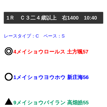
1Ｒ Ｃ３二４歳以上 右1400 10:40
レースタイプ：C ペース：S
4メイショウロールス 土方颯57
1メイショウヨウホウ 新庄海56
9メイショウバイラン 高畑皓55