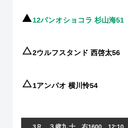
12パンオショコラ 杉山海51
2ウルフスタンド 西啓太56
1アンパオ 横川怜54
3Ｒ ３歳九 十 右1600 12:10