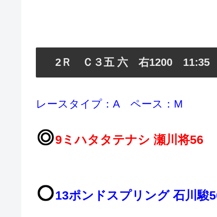
2Ｒ Ｃ３五 六 右1200 11:35
レースタイプ：A ペース：M
9ミハタタテナシ 瀬川将56
13ポンドスプリング 石川駿5