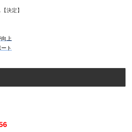
ス【決定】
が向上
ポート
56