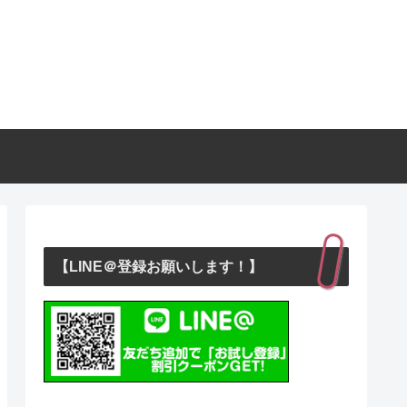
【LINE＠登録お願いします！】