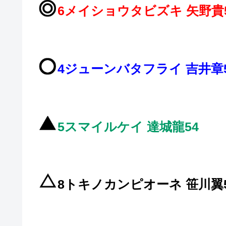
6メイショウタビズキ 矢野貴
4ジューンバタフライ 吉井章
5スマイルケイ 達城龍54
8トキノカンピオーネ 笹川翼