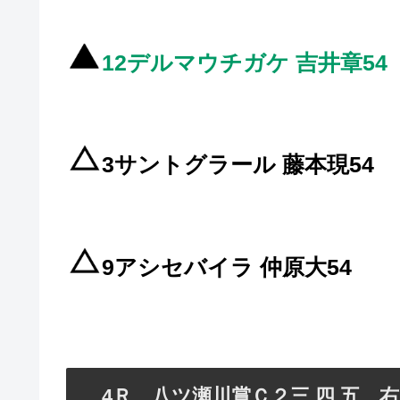
12デルマウチガケ 吉井章54
3サントグラール 藤本現54
9アシセバイラ 仲原大54
4Ｒ 八ツ瀬川賞Ｃ２三 四 五 右16