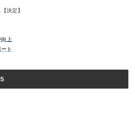
ス【決定】
が向上
ポート
5