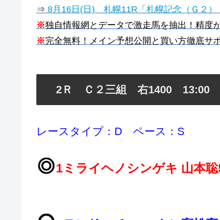
⇒
8月16日(日) 札幌11R「札幌記念（Ｇ２）
※
独自情報網とデータで激走馬を抽出！精度
※
完全無料！メイン予想公開と買い方徹底サ
2Ｒ Ｃ２三組 右1400 13:00
レースタイプ：D ペース：S
1ミライヘノシンゲキ 山本聡