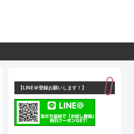
【LINE＠登録お願いします！】