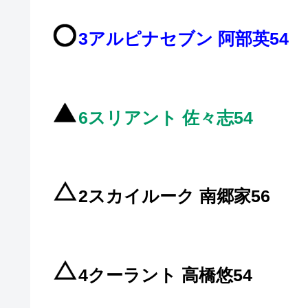
3アルピナセブン 阿部英54
6スリアント 佐々志54
2スカイルーク 南郷家56
4クーラント 高橋悠54