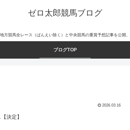
ゼロ太郎競馬ブログ
地方競馬全レース（ばんえい除く）と中央競馬の重賞予想記事を公開。
ブログTOP
2026.03.16
ス【決定】