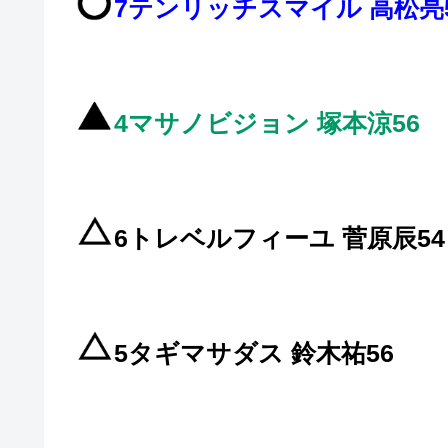
7テンリッチスマイル 高松亮
4マサノビジョン 塚本涼56
6トレベルフィーユ 菅原辰54
5タギマサダス 鈴木祐56