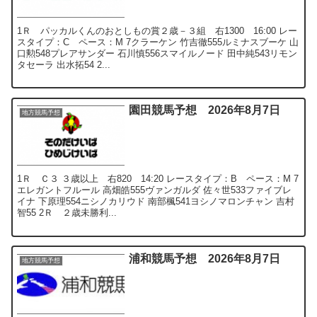
1Ｒ パッカルくんのおとしもの賞２歳－３組 右1300 16:00 レー
スタイプ：C ペース：M 7クラーケン 竹吉徹555ルミナスブーケ 山
口勲548プレアサンダー 石川慎556スマイルノード 田中純543リモン
タセーラ 出水拓54 2...
園田競馬予想 2026年8月7日
地方競馬予想
1Ｒ Ｃ３ ３歳以上 右820 14:20 レースタイプ：B ペース：M 7
エレガントフルール 高畑皓555ヴァンガルダ 佐々世533ファイブレ
イナ 下原理554ニシノカリウド 南部楓541ヨシノマロンチャン 吉村
智55 2Ｒ ２歳未勝利...
浦和競馬予想 2026年8月7日
地方競馬予想