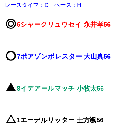
レースタイプ：D ペース：H
6シャークリュウセイ 永井孝56
7ポアゾンポレスター 大山真56
8イデアールマッチ 小牧太56
1エーデルリッター 土方颯56