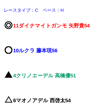
レースタイプ：C ペース：H
11ダイナマイトガンモ 矢野貴54
10ルクラ 藤本現56
4クリノエーデル 高橋優51
6マオノアデル 西啓太54