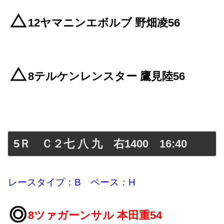
12ヤマニンエボルブ 野畑凌56
8テルケンレンスター 鷹見陸56
5Ｒ Ｃ２七 八 九 右1400 16:40
レースタイプ：B ペース：H
8ツァガーンサル 本田重54