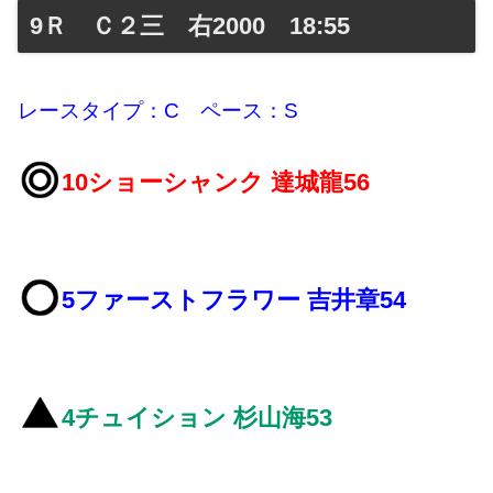
9Ｒ Ｃ２三 右2000 18:55
レースタイプ：C ペース：S
10ショーシャンク 達城龍56
5ファーストフラワー 吉井章54
4チュイション 杉山海53