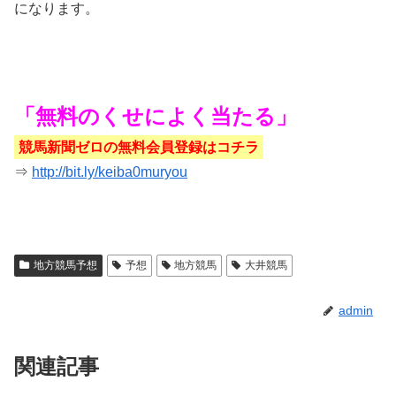
になります。
「無料のくせによく当たる」
競馬新聞ゼロの無料会員登録はコチラ
⇒
http://bit.ly/keiba0muryou
地方競馬予想
予想
地方競馬
大井競馬
admin
関連記事