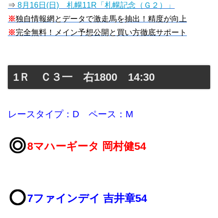
⇒
8月16日(日) 札幌11R「札幌記念（Ｇ２）」
※
独自情報網とデータで激走馬を抽出！精度が向上
※
完全無料！メイン予想公開と買い方徹底サポート
1Ｒ Ｃ３一 右1800 14:30
レースタイプ：D ペース：M
8マハーギータ 岡村健54
7ファインデイ 吉井章54