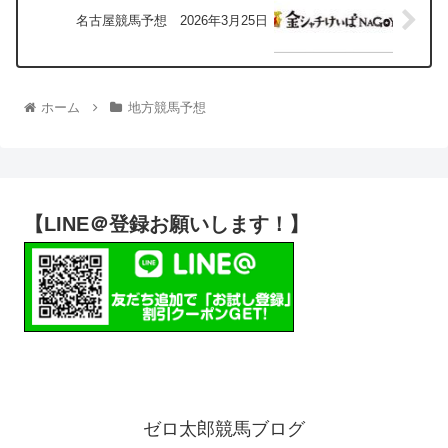
名古屋競馬予想 2026年3月25日
ホーム
地方競馬予想
【LINE＠登録お願いします！】
ゼロ太郎競馬ブログ