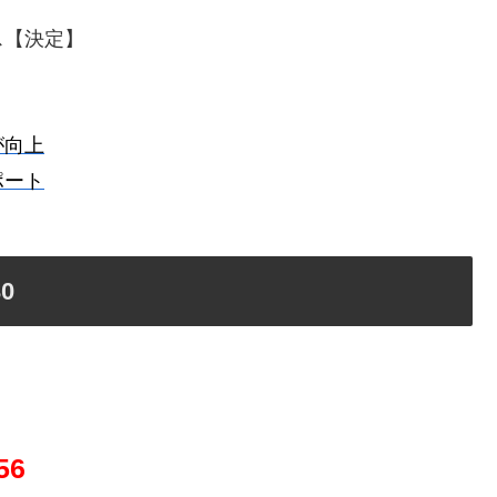
ス【決定】
が向上
ポート
0
56