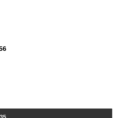
56
35