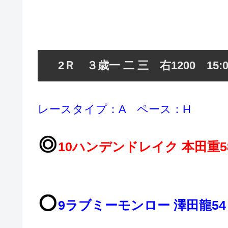
2Ｒ ３歳一 二 三 右1200 15:0
レースタイプ：A ペース：H
10ハンデンドレイク 本田重5
9ラブミーモンロー 澤田龍54