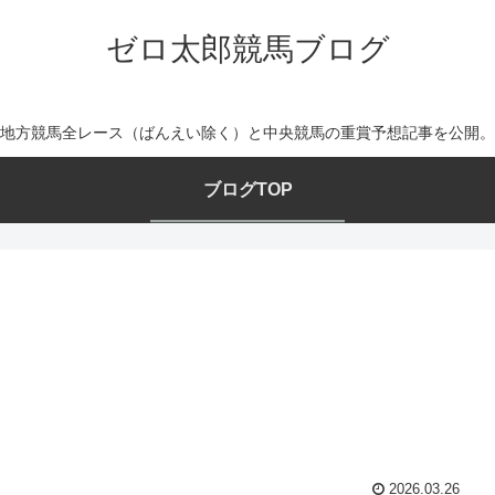
ゼロ太郎競馬ブログ
地方競馬全レース（ばんえい除く）と中央競馬の重賞予想記事を公開。
ブログTOP
2026.03.26