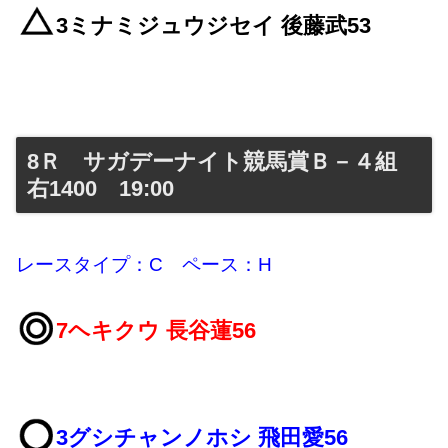
3ミナミジュウジセイ 後藤武53
8Ｒ サガデーナイト競馬賞Ｂ－４組
右1400 19:00
レースタイプ：C ペース：H
7ヘキクウ 長谷蓮56
3グシチャンノホシ 飛田愛56