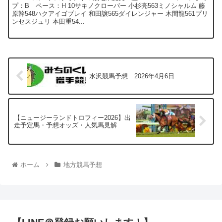
プ：B ペース：H 10サキノクローバー 小杉亮563ミノシャルム 藤
原幹548ハクアイゴブレイ 和田譲565ダイレンジャー 木間龍561プリ
ンセスジュリ 本田重54...
水沢競馬予想 2026年4月6日
【ニュージーランドトロフィー2026】出
走予定馬・予想オッズ・人気馬見解
ホーム
地方競馬予想