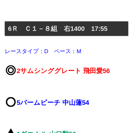
6Ｒ Ｃ１－８組 右1400 17:55
レースタイプ：D ペース：M
2サムシンググレート 飛田愛56
5パームビーチ 中山蓮54