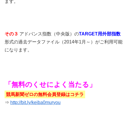
ます。
その３
アドバンス指数（中央版）の
TARGET用外部指数
形式の過去データファイル（2014年1月～）がご利用可能
になります。
「無料のくせによく当たる」
競馬新聞ゼロの無料会員登録はコチラ
⇒
http://bit.ly/keiba0muryou