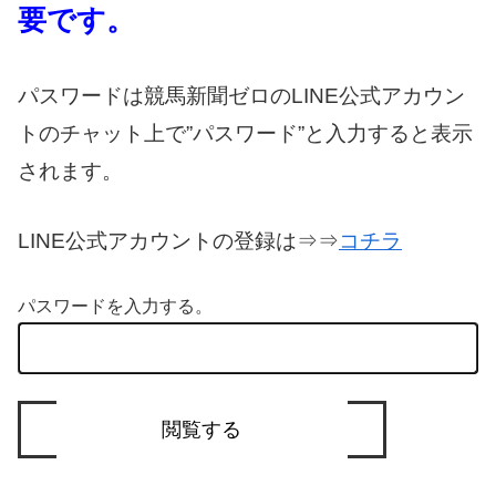
要です。
パスワードは競馬新聞ゼロのLINE公式アカウン
トのチャット上で”パスワード”と入力すると表示
されます。
LINE公式アカウントの登録は⇒⇒
コチラ
パスワードを入力する。