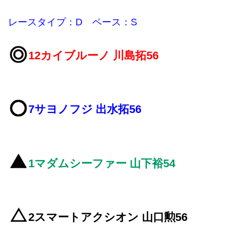
レースタイプ：D ペース：S
12カイブルーノ 川島拓56
7サヨノフジ 出水拓56
1マダムシーファー 山下裕54
2スマートアクシオン 山口勲56