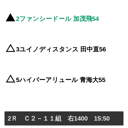
2ファンシードール 加茂飛54
3ユイノディスタンス 田中直56
5ハイパーアリュール 青海大55
2Ｒ Ｃ２－１１組 右1400 15:50