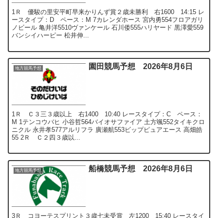
1Ｒ 優駿の里安平町早来かりんず賞２歳未勝利 右1600 14:15 レ
ースタイプ：D ペース：M 7カレンダホース 宮内勇554フロアガリ
ノビール 亀井洋5510ヴァンケール 石川倭555ハリヤード 黒澤愛559
バンシイハーピー 松井伸...
園田競馬予想 2026年8月6日
地方競馬予想
1Ｒ Ｃ３三３歳以上 右1400 10:40 レースタイプ：C ペース：
M 1テンコウバヒ 小谷哲564バイオサファイア 土方颯552タイキクロ
ニクル 永井孝577アルリフラ 廣瀬航553ビップピュアエース 高畑皓
55 2Ｒ Ｃ２四３歳以...
船橋競馬予想 2026年8月6日
地方競馬予想
3Ｒ コヨーテスプリント３歳七未受賞 左1200 15:40 レースタイ