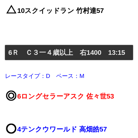
10スクイッドラン 竹村達57
6Ｒ Ｃ３一４歳以上 右1400 13:15
レースタイプ：D ペース：M
6ロングセラーアスク 佐々世53
4テンクウワールド 高畑皓57