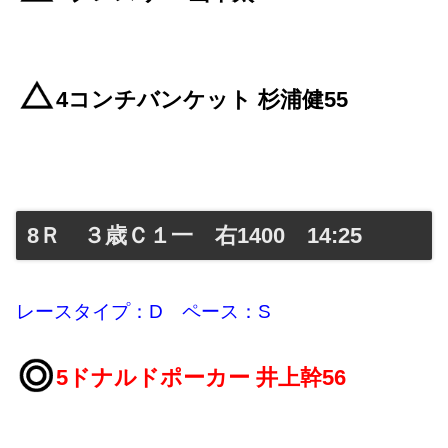
4コンチバンケット 杉浦健55
8Ｒ ３歳Ｃ１一 右1400 14:25
レースタイプ：D ペース：S
5ドナルドポーカー 井上幹56