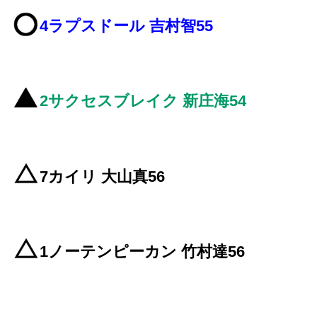
4ラプスドール 吉村智55
2サクセスブレイク 新庄海54
7カイリ 大山真56
1ノーテンピーカン 竹村達56