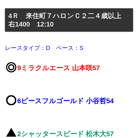
4Ｒ 来住町７ハロンＣ２二４歳以上
右1400 12:10
レースタイプ：D ペース：S
9ミラクルエース 山本咲57
6ピースフルゴールド 小谷哲54
2シャッタースピード 松木大57