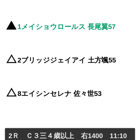
1メイショウロールス 長尾翼57
2ブリッジジェイアイ 土方颯55
8エイシンセレナ 佐々世53
2Ｒ Ｃ３三４歳以上 右1400 11:10