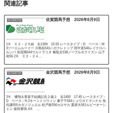
関連記事
佐賀競馬予想 2026年8月9日
地方競馬予想
1Ｒ Ｃ２－２５組 右1300 15:55 レースタイプ：D ペース：M
3ツーエムルーイー 川島拓541ハガクレトップ 田中直546レイナロハ
ルンバ 加茂飛544ウルトラリオ 椿聡太538ノーブルホライズン 山下
裕56 2Ｒ Ｃ２－２４...
金沢競馬予想 2026年8月9日
地方競馬予想
3Ｒ 優翔＆香菜子結婚記念２歳２ 右1400 17:45 レースタイプ：
D ペース：H 2キーントゥウィン 兼子千564ショウガドマンナカ 魚
住謙555カガノジュエル 松戸政556カロヤカ 栗原大561ルビーオーシ
ャン 柴田勇56 4Ｒ ...