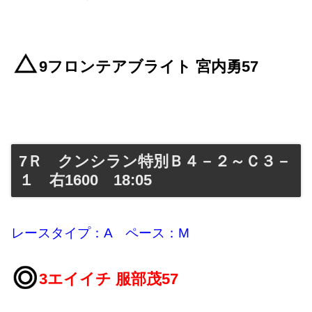
9フロンテアブライト 宮内勇57
7Ｒ クンシラン特別Ｂ４－２～Ｃ３－
１ 右1600 18:05
レースタイプ：A ペース：M
3エイイチ 服部茂57