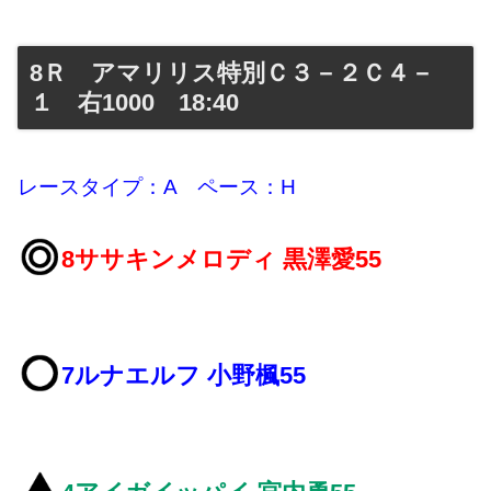
8Ｒ アマリリス特別Ｃ３－２Ｃ４－
１ 右1000 18:40
レースタイプ：A ペース：H
8ササキンメロディ 黒澤愛55
7ルナエルフ 小野楓55