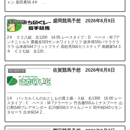
ャン 柴田勇56 4Ｒ ...
盛岡競馬予想 2026年8月9日
地方競馬予想
2Ｒ Ｃ２八組 左1200 14:05 レースタイプ：D ペース：M 7ア
ンテニトルス 齋藤友503サンホワイトクリフ 坂井瑛555バララララ
ララ 山本政544フリットフライ 高松亮566カリスティア 南郷家54 3
Ｒ Ｃ２七組 左120...
佐賀競馬予想 2026年8月8日
地方競馬予想
1Ｒ パッカルくんのおとしもの賞２歳－３組 右1300 16:00 レー
スタイプ：C ペース：M 7クラーケン 竹吉徹555ルミナスブーケ 山
口勲548プレアサンダー 石川慎556スマイルノード 田中純543リモン
タセーラ 出水拓54 2...