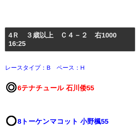
4Ｒ ３歳以上 Ｃ４－２ 右1000
16:25
レースタイプ：B ペース：H
6テナチュール 石川倭55
8トーケンマコット 小野楓55