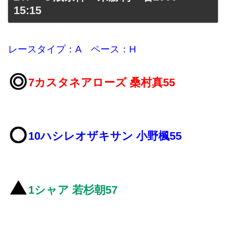
15:15
レースタイプ：A ペース：H
7カスタネアローズ 桑村真55
10ハシレオザキサン 小野楓55
1シャア 若杉朝57