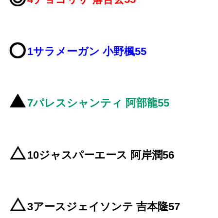
1サラメーガン 小野楓55
7パレスシャンティ 阿部龍55
10ジャスパーエース 阿岸潤56
3アースジェイソンテ 吉本隆57