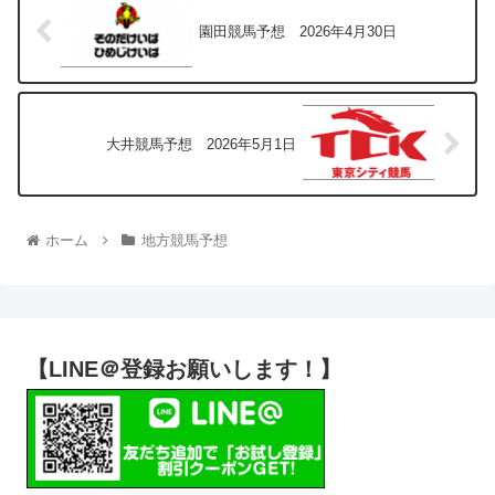
園田競馬予想 2026年4月30日
大井競馬予想 2026年5月1日
ホーム
地方競馬予想
【LINE＠登録お願いします！】