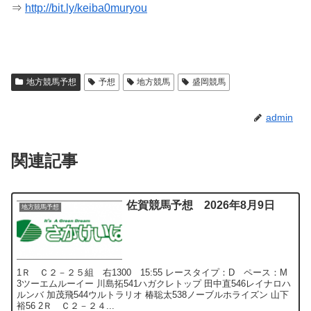
⇒
http://bit.ly/keiba0muryou
地方競馬予想
予想
地方競馬
盛岡競馬
admin
関連記事
佐賀競馬予想 2026年8月9日
地方競馬予想
1Ｒ Ｃ２－２５組 右1300 15:55 レースタイプ：D ペース：M
3ツーエムルーイー 川島拓541ハガクレトップ 田中直546レイナロハ
ルンバ 加茂飛544ウルトラリオ 椿聡太538ノーブルホライズン 山下
裕56 2Ｒ Ｃ２－２４...