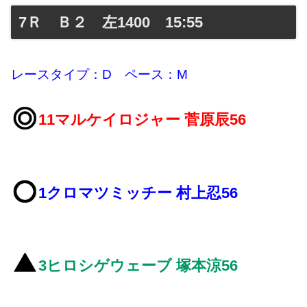
7Ｒ Ｂ２ 左1400 15:55
レースタイプ：D ペース：M
11マルケイロジャー 菅原辰56
1クロマツミッチー 村上忍56
3ヒロシゲウェーブ 塚本涼56