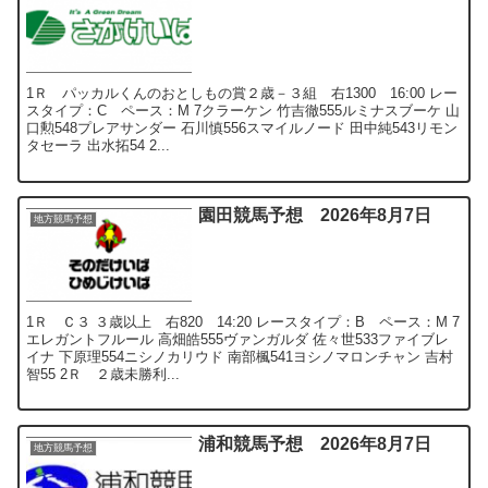
1Ｒ パッカルくんのおとしもの賞２歳－３組 右1300 16:00 レー
スタイプ：C ペース：M 7クラーケン 竹吉徹555ルミナスブーケ 山
口勲548プレアサンダー 石川慎556スマイルノード 田中純543リモン
タセーラ 出水拓54 2...
園田競馬予想 2026年8月7日
地方競馬予想
1Ｒ Ｃ３ ３歳以上 右820 14:20 レースタイプ：B ペース：M 7
エレガントフルール 高畑皓555ヴァンガルダ 佐々世533ファイブレ
イナ 下原理554ニシノカリウド 南部楓541ヨシノマロンチャン 吉村
智55 2Ｒ ２歳未勝利...
浦和競馬予想 2026年8月7日
地方競馬予想