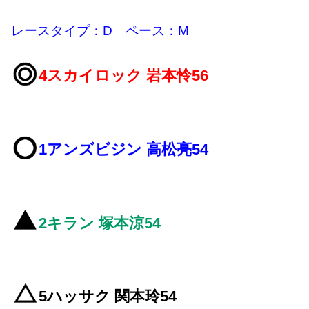
レースタイプ：D ペース：M
4スカイロック 岩本怜56
1アンズビジン 高松亮54
2キラン 塚本涼54
5ハッサク 関本玲54