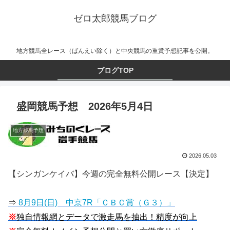
ゼロ太郎競馬ブログ
地方競馬全レース（ばんえい除く）と中央競馬の重賞予想記事を公開。
ブログTOP
盛岡競馬予想 2026年5月4日
地方競馬予想
2026.05.03
【シンガンケイバ】今週の完全無料公開レース【決定】
⇒
8月9日(日) 中京7R「ＣＢＣ賞（Ｇ３）」
※
独自情報網とデータで激走馬を抽出！精度が向上