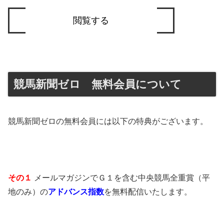
競馬新聞ゼロ 無料会員について
競馬新聞ゼロの無料会員には以下の特典がございます。
その１
メールマガジンでＧ１を含む中央競馬全重賞（平
地のみ）の
アドバンス指数
を無料配信いたします。