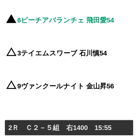
6ピーチアバランチェ 飛田愛54
3テイエムスワーブ 石川慎54
9ヴァンクールナイト 金山昇56
2Ｒ Ｃ２－５組 右1400 15:55