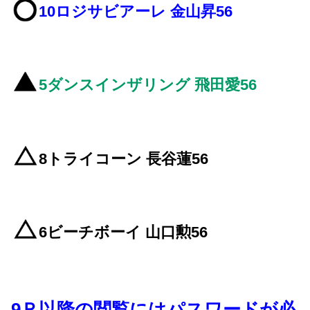
10ロジサビアーレ 金山昇56
5ダンスインザリング 飛田愛56
8トライコーン 長谷蓮56
6ビーチボーイ 山口勲56
9Ｒ以降の閲覧にはパスワードが必