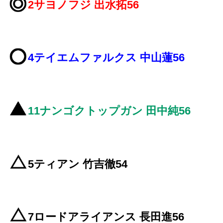
2サヨノフジ 出水拓56
4テイエムファルクス 中山蓮56
11ナンゴクトップガン 田中純56
5ティアン 竹吉徹54
7ロードアライアンス 長田進56