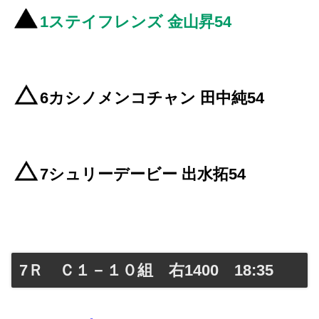
1ステイフレンズ 金山昇54
6カシノメンコチャン 田中純54
7シュリーデービー 出水拓54
7Ｒ Ｃ１－１０組 右1400 18:35