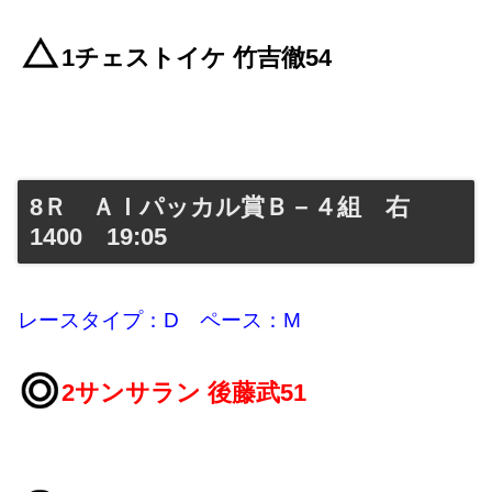
1チェストイケ 竹吉徹54
8Ｒ ＡＩパッカル賞Ｂ－４組 右
1400 19:05
レースタイプ：D ペース：M
2サンサラン 後藤武51