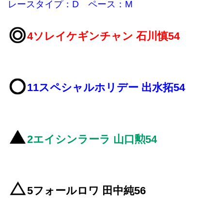
レースタイプ：D ペース：M
4ソレイケギンチャン 石川慎54
11スペシャルホリデー 出水拓54
2エイシンラーラ 山口勲54
5フォールロワ 田中純56