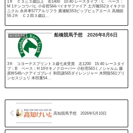
1Ｒ Ｃ３三３歳以上 右1400 10:40 レースタイプ：C ペース：
M 1テンコウバヒ 小谷哲564バイオサファイア 土方颯552タイキクロ
ニクル 永井孝577アルリフラ 廣瀬航553ビップピュアエース 高畑皓
55 2Ｒ Ｃ２四３歳以...
船橋競馬予想 2026年8月6日
地方競馬予想
3Ｒ コヨーテスプリント３歳七未受賞 左1200 15:40 レースタイ
プ：B ペース：H 10サキノクローバー 小杉亮563ミノシャルム 藤
原幹548ハクアイゴブレイ 和田譲565ダイレンジャー 木間龍561プリ
ンセスジュリ 本田重54...
高知競馬予想 2026年5月10日