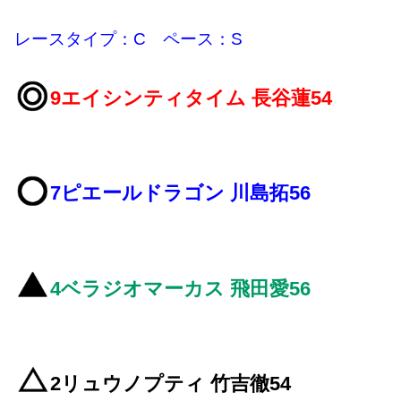
レースタイプ：C ペース：S
9エイシンティタイム 長谷蓮54
7ピエールドラゴン 川島拓56
4ベラジオマーカス 飛田愛56
2リュウノプティ 竹吉徹54