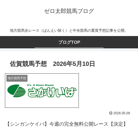
ゼロ太郎競馬ブログ
地方競馬全レース（ばんえい除く）と中央競馬の重賞予想記事を公開。
ブログTOP
佐賀競馬予想 2026年5月10日
地方競馬予想
2026.05.09
【シンガンケイバ】今週の完全無料公開レース【決定】