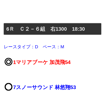
6Ｒ Ｃ２－６組 右1300 18:30
レースタイプ：D ペース：M
1マリアブーケ 加茂飛54
7スノーサウンド 林悠翔53