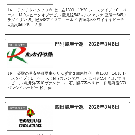
1Ｒ ランチタイムＣ３六 七 左1300 13:30 レースタイプ：C ペ
ース：M 9スピークオブデビル 鷹見陸542マルノアンナ 室陽一545ク
ラダイリン 及川烈548アイスフィールド 吉留孝564ワイキキビーチ
見越彬56 2Ｒ ２歳...
門別競馬予想 2026年8月6日
地方競馬予想
1Ｒ 優駿の里安平町早来かりんず賞２歳未勝利 右1600 14:15 レ
ースタイプ：D ペース：M 7カレンダホース 宮内勇554フロアガリ
ノビール 亀井洋5510ヴァンケール 石川倭555ハリヤード 黒澤愛559
バンシイハーピー 松井伸...
園田競馬予想 2026年8月6日
地方競馬予想