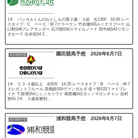
1Ｒ パッカルくんのおとしもの賞２歳－３組 右1300 16:00 レー
スタイプ：C ペース：M 7クラーケン 竹吉徹555ルミナスブーケ 山
口勲548プレアサンダー 石川慎556スマイルノード 田中純543リモン
タセーラ 出水拓54 2...
園田競馬予想 2026年8月7日
地方競馬予想
1Ｒ Ｃ３ ３歳以上 右820 14:20 レースタイプ：B ペース：M 7
エレガントフルール 高畑皓555ヴァンガルダ 佐々世533ファイブレ
イナ 下原理554ニシノカリウド 南部楓541ヨシノマロンチャン 吉村
智55 2Ｒ ２歳未勝利...
浦和競馬予想 2026年8月7日
地方競馬予想