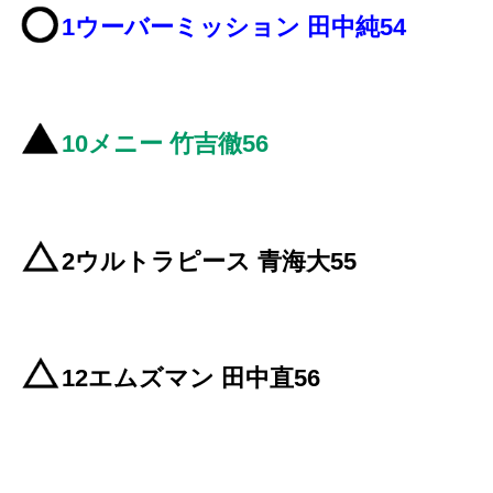
1ウーバーミッション 田中純54
10メニー 竹吉徹56
2ウルトラピース 青海大55
12エムズマン 田中直56