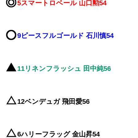
5スマートロベール 山口勲54
9ピースフルゴールド 石川慎54
11リネンフラッシュ 田中純56
12ベンデュガ 飛田愛56
6ハリーフラッグ 金山昇54