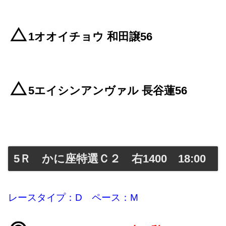
1オオイチョウ 和田譲56
5エイシンアンヴァル 長谷蓮56
5Ｒ かに座特選Ｃ２ 右1400 18:00
レースタイプ：D ペース：M