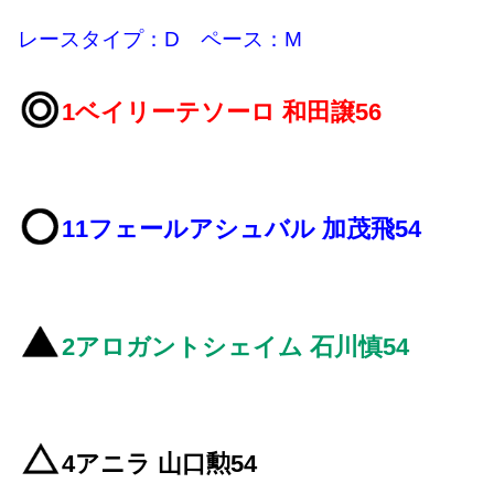
レースタイプ：D ペース：M
1ベイリーテソーロ 和田譲56
11フェールアシュバル 加茂飛54
2アロガントシェイム 石川慎54
4アニラ 山口勲54