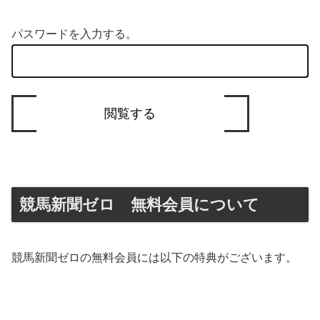
パスワードを入力する。
競馬新聞ゼロ 無料会員について
競馬新聞ゼロの無料会員には以下の特典がございます。