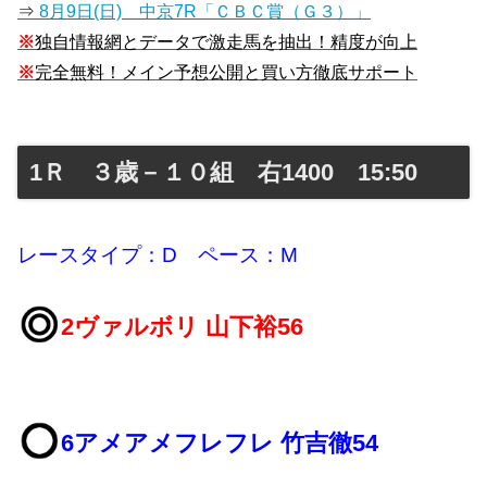
⇒
8月9日(日) 中京7R「ＣＢＣ賞（Ｇ３）」
※
独自情報網とデータで激走馬を抽出！精度が向上
※
完全無料！メイン予想公開と買い方徹底サポート
1Ｒ ３歳－１０組 右1400 15:50
レースタイプ：D ペース：M
2ヴァルボリ 山下裕56
6アメアメフレフレ 竹吉徹54