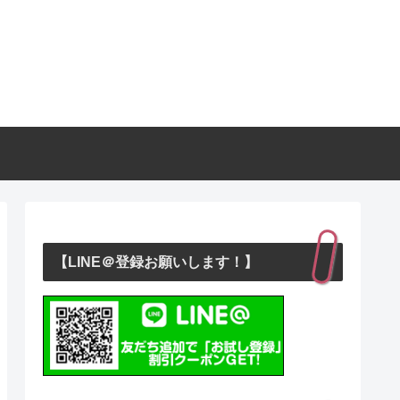
【LINE＠登録お願いします！】