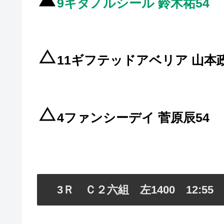
9キタノルシール 鈴木祐54
11ギフテッドアベリア 山本政
4ファンシーデイ 菅原辰54
3Ｒ Ｃ２六組 左1400 12:55