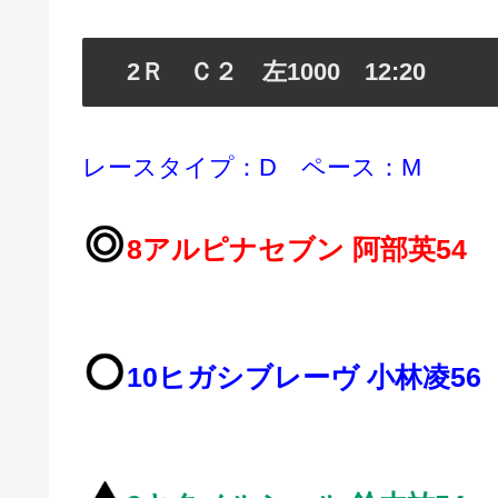
2Ｒ Ｃ２ 左1000 12:20
レースタイプ：D ペース：M
8アルピナセブン 阿部英54
10ヒガシブレーヴ 小林凌56