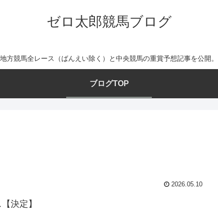
ゼロ太郎競馬ブログ
地方競馬全レース（ばんえい除く）と中央競馬の重賞予想記事を公開。
ブログTOP
2026.05.10
ス【決定】