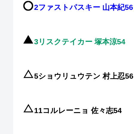
2ファストパスキー 山本紀56
3リスクテイカー 塚本涼54
5ショウリュウテン 村上忍56
11コルレーニョ 佐々志54