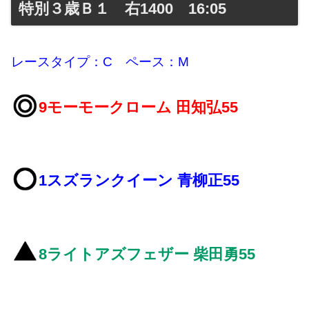
特別３歳Ｂ１ 右1400 16:05
レースタイプ：C ペース：M
9モーモークローム 田知弘55
1スズランクイーン 青柳正55
8ライトアズフェザー 柴田勇55