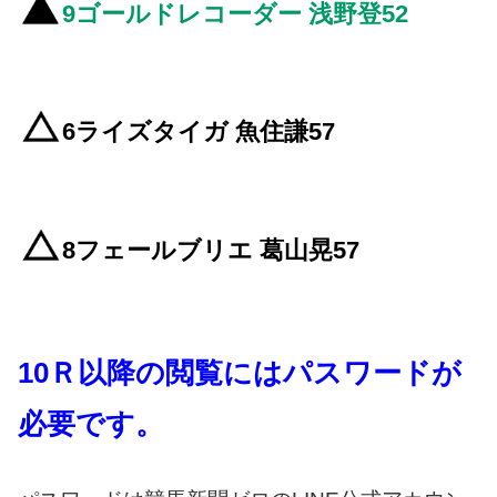
9ゴールドレコーダー 浅野登52
6ライズタイガ 魚住謙57
8フェールブリエ 葛山晃57
10Ｒ以降の閲覧にはパスワードが
必要です。