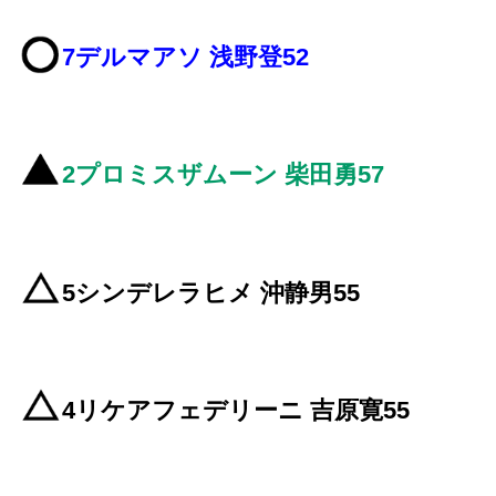
7デルマアソ 浅野登52
2プロミスザムーン 柴田勇57
5シンデレラヒメ 沖静男55
4リケアフェデリーニ 吉原寛55