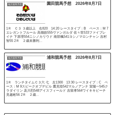
園田競馬予想 2026年8月7日
地方競馬予想
1Ｒ Ｃ３ ３歳以上 右820 14:20 レースタイプ：B ペース：M 7
エレガントフルール 高畑皓555ヴァンガルダ 佐々世533ファイブレ
イナ 下原理554ニシノカリウド 南部楓541ヨシノマロンチャン 吉村
智55 2Ｒ ２歳未勝利...
浦和競馬予想 2026年8月7日
地方競馬予想
1Ｒ ランチタイムＣ３六 七 左1300 13:30 レースタイプ：C ペ
ース：M 9スピークオブデビル 鷹見陸542マルノアンナ 室陽一545ク
ラダイリン 及川烈548アイスフィールド 吉留孝564ワイキキビーチ
見越彬56 2Ｒ ２歳...