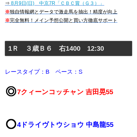
⇒
8月9日(日) 中京7R「ＣＢＣ賞（Ｇ３）」
※
独自情報網とデータで激走馬を抽出！精度が向上
※
完全無料！メイン予想公開と買い方徹底サポート
1Ｒ ３歳Ｂ６ 右1400 12:30
レースタイプ：B ペース：S
7クィーンコッチャン 吉田晃55
4ドライヴトウショウ 中島龍55