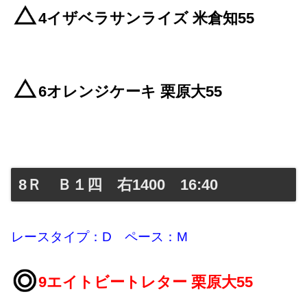
4イザベラサンライズ 米倉知55
6オレンジケーキ 栗原大55
8Ｒ Ｂ１四 右1400 16:40
レースタイプ：D ペース：M
9エイトビートレター 栗原大55