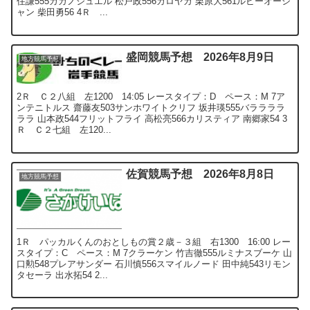
住謙555カガノジュエル 松戸政556カロヤカ 栗原大561ルビーオーシ
ャン 柴田勇56 4Ｒ ...
盛岡競馬予想 2026年8月9日
地方競馬予想
2Ｒ Ｃ２八組 左1200 14:05 レースタイプ：D ペース：M 7ア
ンテニトルス 齋藤友503サンホワイトクリフ 坂井瑛555バララララ
ララ 山本政544フリットフライ 高松亮566カリスティア 南郷家54 3
Ｒ Ｃ２七組 左120...
佐賀競馬予想 2026年8月8日
地方競馬予想
1Ｒ パッカルくんのおとしもの賞２歳－３組 右1300 16:00 レー
スタイプ：C ペース：M 7クラーケン 竹吉徹555ルミナスブーケ 山
口勲548プレアサンダー 石川慎556スマイルノード 田中純543リモン
タセーラ 出水拓54 2...