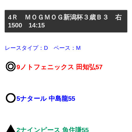
4Ｒ ＭＯＧＭＯＧ新潟杯３歳Ｂ３ 右
1500 14:15
レースタイプ：D ペース：M
9ノトフェニックス 田知弘57
5ナタール 中島龍55
2ナインピース 魚住謙55