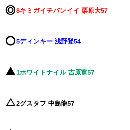
8キミガイチバンイイ 栗原大57
5ディンキー 浅野登54
1ホワイトナイル 吉原寛57
2グスタフ 中島龍57