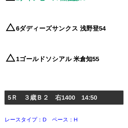
6ダディーズサンクス 浅野登54
1ゴールドソシアル 米倉知55
5Ｒ ３歳Ｂ２ 右1400 14:50
レースタイプ：D ペース：H