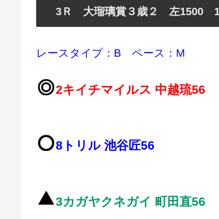
3Ｒ 大瑠璃賞３歳２ 左1500 16
レースタイプ：B ペース：M
2キイチマイルス 中越琉56
8トリル 池谷匠56
3カガヤクネガイ 町田直56