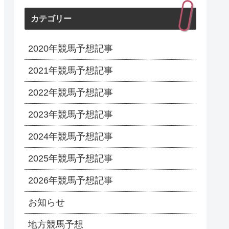
カテゴリー
2020年競馬予想記事
2021年競馬予想記事
2022年競馬予想記事
2023年競馬予想記事
2024年競馬予想記事
2025年競馬予想記事
2026年競馬予想記事
お知らせ
地方競馬予想