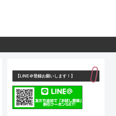
【LINE＠登録お願いします！】