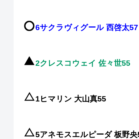
6サクラヴィグール 西啓太57
2クレスコウェイ 佐々世55
1ヒマリン 大山真55
5アネモスエルピーダ 板野央