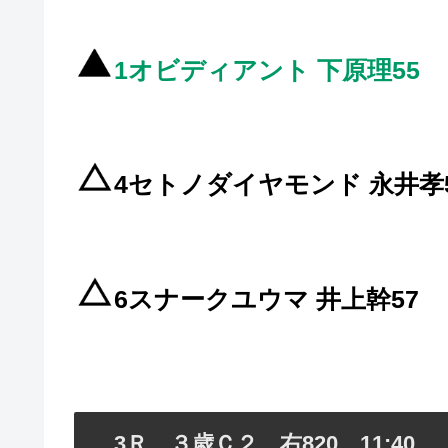
1オビディアント 下原理55
4セトノダイヤモンド 永井孝
6スナークユウマ 井上幹57
3Ｒ ３歳Ｃ２ 右820 11:40