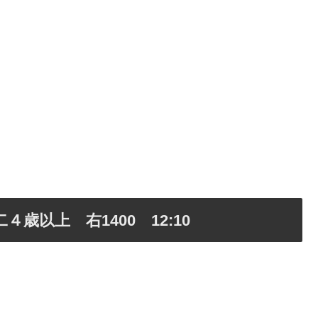
歳以上 右1400 12:10