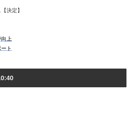
ス【決定】
が向上
ポート
:40