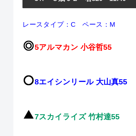
レースタイプ：C ペース：M
5アルマカン 小谷哲55
8エイシンリール 大山真55
7スカイライズ 竹村達55