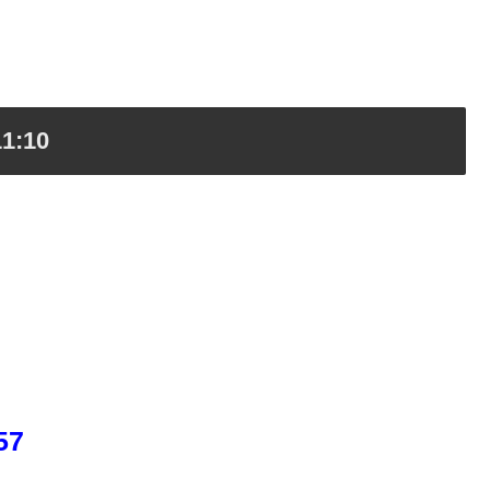
:10
7