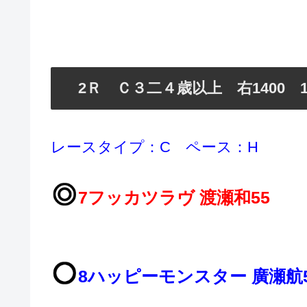
2Ｒ Ｃ３二４歳以上 右1400 11
レースタイプ：C ペース：H
7フッカツラヴ 渡瀬和55
8ハッピーモンスター 廣瀬航5