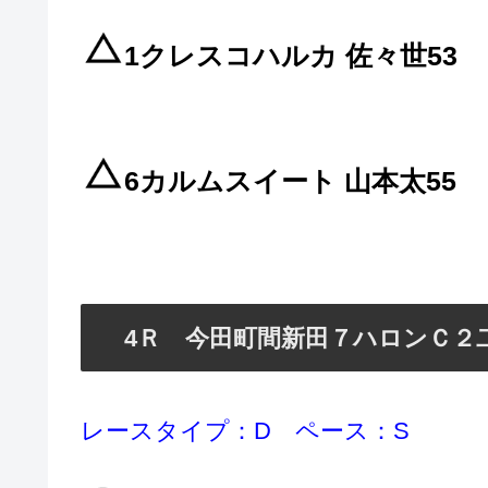
1クレスコハルカ 佐々世53
6カルムスイート 山本太55
4Ｒ 今田町間新田７ハロンＣ２二４
レースタイプ：D ペース：S