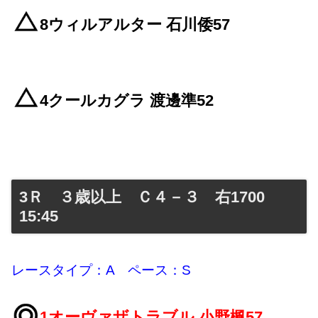
8ウィルアルター 石川倭57
4クールカグラ 渡邊準52
3Ｒ ３歳以上 Ｃ４－３ 右1700
15:45
レースタイプ：A ペース：S
1オーヴァザトラブル 小野楓57