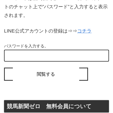
トのチャット上で”パスワード”と入力すると表示
されます。
LINE公式アカウントの登録は⇒⇒
コチラ
パスワードを入力する。
競馬新聞ゼロ 無料会員について