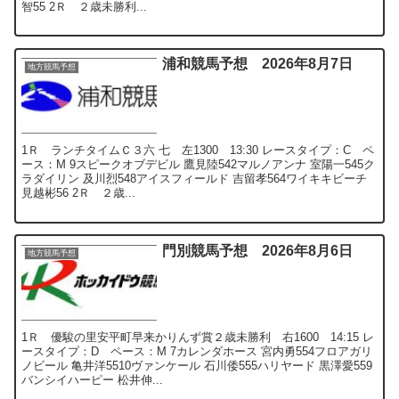
智55 2Ｒ ２歳未勝利...
浦和競馬予想 2026年8月7日
地方競馬予想
1Ｒ ランチタイムＣ３六 七 左1300 13:30 レースタイプ：C ペ
ース：M 9スピークオブデビル 鷹見陸542マルノアンナ 室陽一545ク
ラダイリン 及川烈548アイスフィールド 吉留孝564ワイキキビーチ
見越彬56 2Ｒ ２歳...
門別競馬予想 2026年8月6日
地方競馬予想
1Ｒ 優駿の里安平町早来かりんず賞２歳未勝利 右1600 14:15 レ
ースタイプ：D ペース：M 7カレンダホース 宮内勇554フロアガリ
ノビール 亀井洋5510ヴァンケール 石川倭555ハリヤード 黒澤愛559
バンシイハーピー 松井伸...