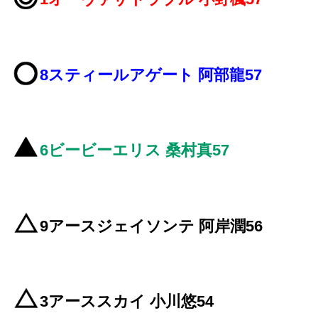
8スティールアゲート 阿部龍57
6ビービーエリス 桑村真57
9アースジェイソンテ 阿岸潤56
3アーススカイ 小川悠54