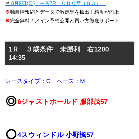
⇒
8月9日(日) 中京7R「ＣＢＣ賞（Ｇ３）」
※
独自情報網とデータで激走馬を抽出！精度が向上
※
完全無料！メイン予想公開と買い方徹底サポート
1Ｒ ３歳条件 未勝利 右1200
14:35
レースタイプ：C ペース：M
6ジャストホールド 服部茂57
4スウィンドル 小野楓57