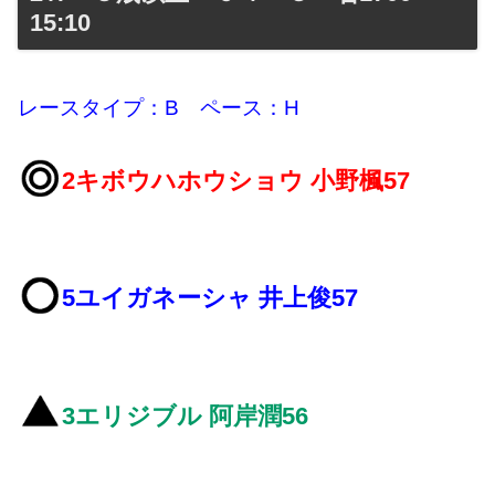
15:10
レースタイプ：B ペース：H
2キボウハホウショウ 小野楓57
5ユイガネーシャ 井上俊57
3エリジブル 阿岸潤56