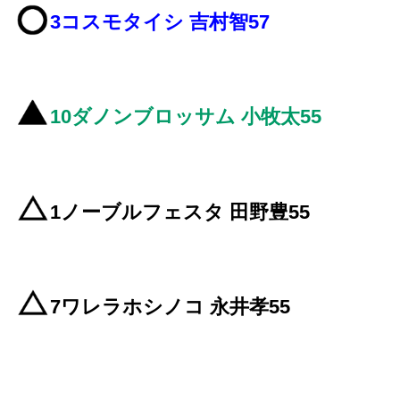
3コスモタイシ 吉村智57
10ダノンブロッサム 小牧太55
1ノーブルフェスタ 田野豊55
7ワレラホシノコ 永井孝55