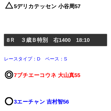
5デリカテッセン 小谷周57
8Ｒ ３歳Ｂ特別 右1400 18:10
レースタイプ：D ペース：S
7ブチエーコウネ 大山真55
3エーチャン 吉村智56