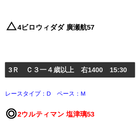
4ビロウィダダ 廣瀬航57
3Ｒ Ｃ３一４歳以上 右1400 15:30
レースタイプ：D ペース：M
2ウルティマン 塩津璃53