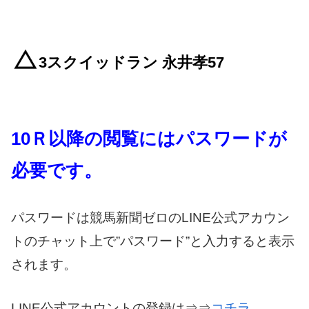
3スクイッドラン 永井孝57
10Ｒ以降の閲覧にはパスワードが
必要です。
パスワードは競馬新聞ゼロのLINE公式アカウン
トのチャット上で”パスワード”と入力すると表示
されます。
LINE公式アカウントの登録は⇒⇒
コチラ