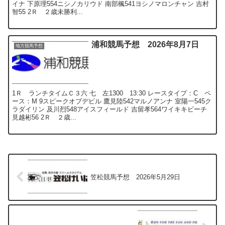
イナ 下原理554ニシノカリウド 南部楓541ヨシノマロンチャン 吉村
智55 2Ｒ ２歳未勝利...
浦和競馬予想 2026年8月7日
地方競馬予想
1Ｒ ランチタイムＣ３六 七 左1300 13:30 レースタイプ：C ペ
ース：M 9スピークオブデビル 鷹見陸542マルノアンナ 室陽一545ク
ラダイリン 及川烈548アイスフィールド 吉留孝564ワイキキビーチ
見越彬56 2Ｒ ２歳...
笠松競馬予想 2026年5月29日