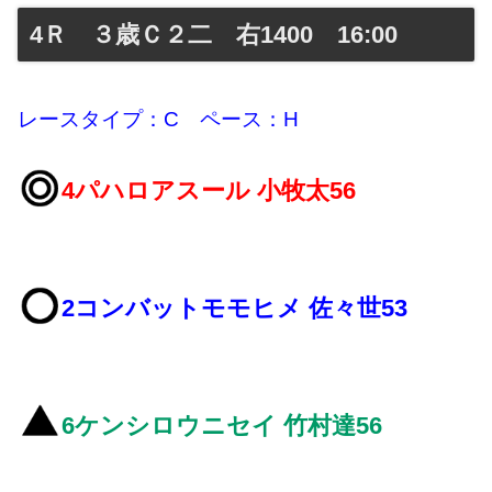
4Ｒ ３歳Ｃ２二 右1400 16:00
レースタイプ：C ペース：H
4パハロアスール 小牧太56
2コンバットモモヒメ 佐々世53
6ケンシロウニセイ 竹村達56