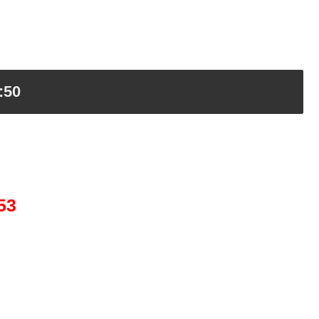
50
53