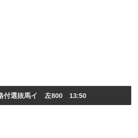
選抜馬イ 左800 13:50