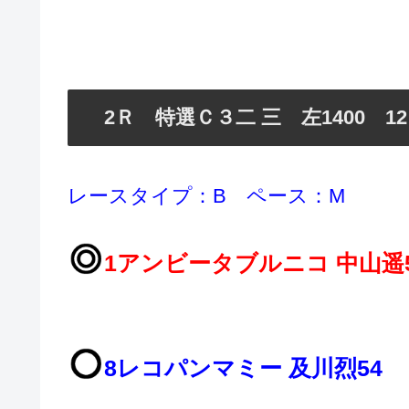
2Ｒ 特選Ｃ３二 三 左1400 12:
レースタイプ：B ペース：M
1アンビータブルニコ 中山遥
8レコパンマミー 及川烈54