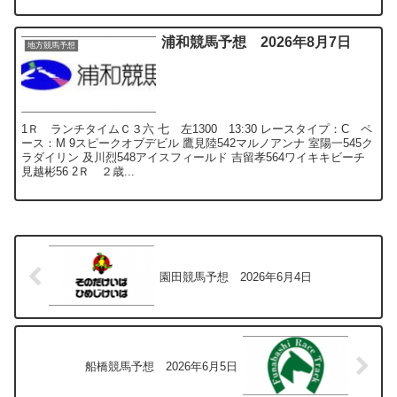
浦和競馬予想 2026年8月7日
地方競馬予想
1Ｒ ランチタイムＣ３六 七 左1300 13:30 レースタイプ：C ペ
ース：M 9スピークオブデビル 鷹見陸542マルノアンナ 室陽一545ク
ラダイリン 及川烈548アイスフィールド 吉留孝564ワイキキビーチ
見越彬56 2Ｒ ２歳...
園田競馬予想 2026年6月4日
船橋競馬予想 2026年6月5日