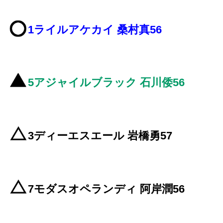
1ライルアケカイ 桑村真56
5アジャイルブラック 石川倭56
3ディーエスエール 岩橋勇57
7モダスオペランディ 阿岸潤56