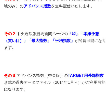
地のみ）の
アドバンス指数
を無料配信いたします。
その２
中央通常版競馬新聞ページの
「印」「本紙予想
（買い目）」「最大指数」「平均指数」
が閲覧可能になり
ます。
その３
アドバンス指数（中央版）の
TARGET用外部指数
形式の過去データファイル（2014年1月～）がご利用可能
になります。