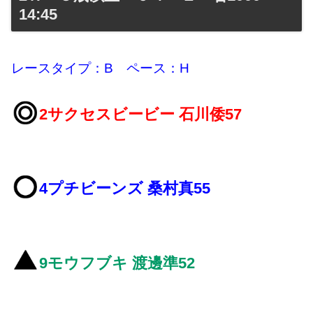
14:45
レースタイプ：B ペース：H
2サクセスビービー 石川倭57
4プチビーンズ 桑村真55
9モウフブキ 渡邊準52