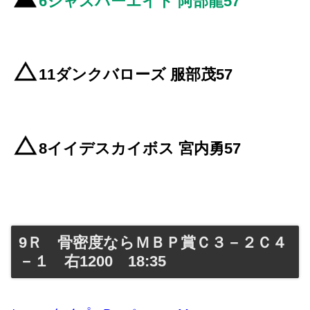
6ジャスパーエイト 阿部龍57
11ダンクバローズ 服部茂57
8イイデスカイボス 宮内勇57
9Ｒ 骨密度ならＭＢＰ賞Ｃ３－２Ｃ４
－１ 右1200 18:35