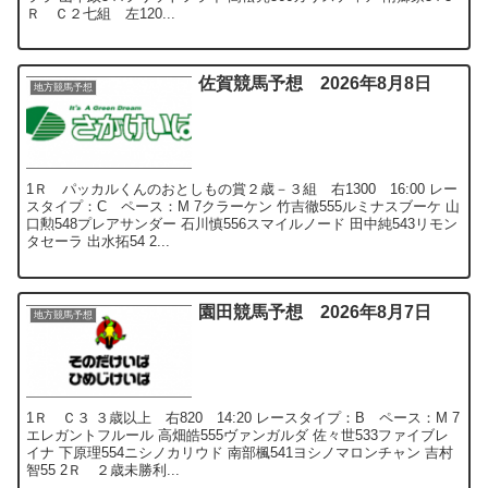
Ｒ Ｃ２七組 左120...
佐賀競馬予想 2026年8月8日
地方競馬予想
1Ｒ パッカルくんのおとしもの賞２歳－３組 右1300 16:00 レー
スタイプ：C ペース：M 7クラーケン 竹吉徹555ルミナスブーケ 山
口勲548プレアサンダー 石川慎556スマイルノード 田中純543リモン
タセーラ 出水拓54 2...
園田競馬予想 2026年8月7日
地方競馬予想
1Ｒ Ｃ３ ３歳以上 右820 14:20 レースタイプ：B ペース：M 7
エレガントフルール 高畑皓555ヴァンガルダ 佐々世533ファイブレ
イナ 下原理554ニシノカリウド 南部楓541ヨシノマロンチャン 吉村
智55 2Ｒ ２歳未勝利...