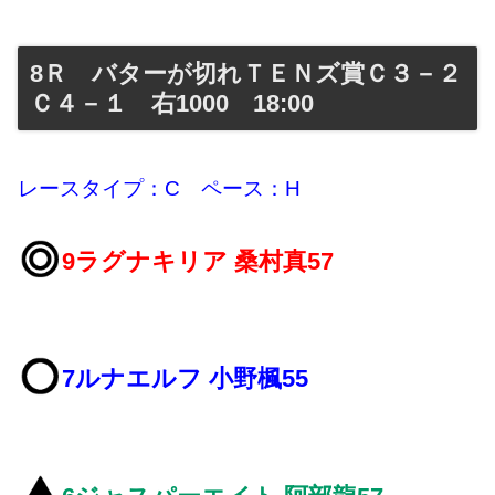
8Ｒ バターが切れＴＥＮズ賞Ｃ３－２
Ｃ４－１ 右1000 18:00
レースタイプ：C ペース：H
9ラグナキリア 桑村真57
7ルナエルフ 小野楓55