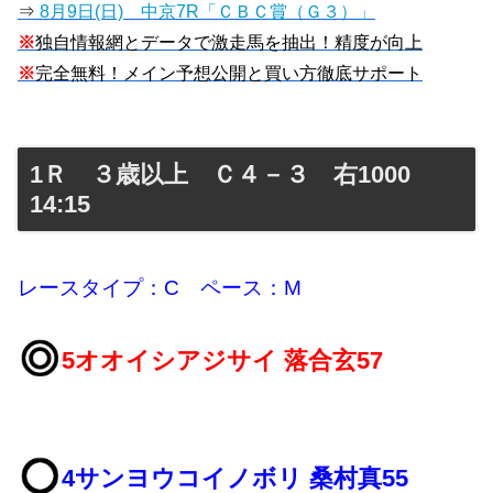
⇒
8月9日(日) 中京7R「ＣＢＣ賞（Ｇ３）」
※
独自情報網とデータで激走馬を抽出！精度が向上
※
完全無料！メイン予想公開と買い方徹底サポート
1Ｒ ３歳以上 Ｃ４－３ 右1000
14:15
レースタイプ：C ペース：M
5オオイシアジサイ 落合玄57
4サンヨウコイノボリ 桑村真55