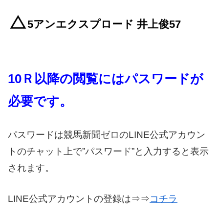
5アンエクスプロード 井上俊57
10Ｒ以降の閲覧にはパスワードが
必要です。
パスワードは競馬新聞ゼロのLINE公式アカウン
トのチャット上で”パスワード”と入力すると表示
されます。
LINE公式アカウントの登録は⇒⇒
コチラ