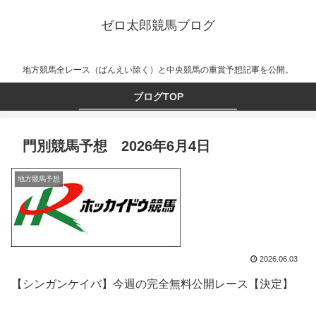
ゼロ太郎競馬ブログ
地方競馬全レース（ばんえい除く）と中央競馬の重賞予想記事を公開。
ブログTOP
門別競馬予想 2026年6月4日
地方競馬予想
2026.06.03
【シンガンケイバ】今週の完全無料公開レース【決定】