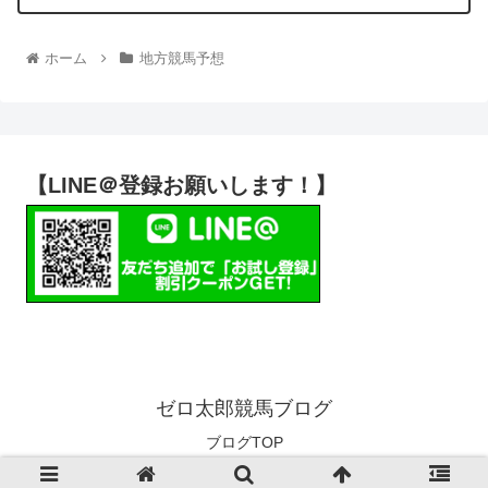
ホーム
地方競馬予想
【LINE＠登録お願いします！】
ゼロ太郎競馬ブログ
ブログTOP
© 2021 ゼロ太郎競馬ブログ.