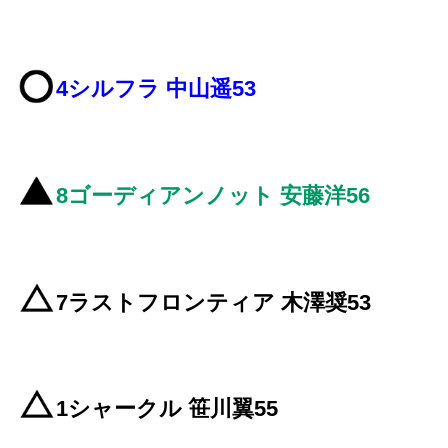
4シルフラ 中山遥53
8ゴーディアンノット 安藤洋56
7ラストフロンティア 木澤奨53
1シャークル 笹川翼55