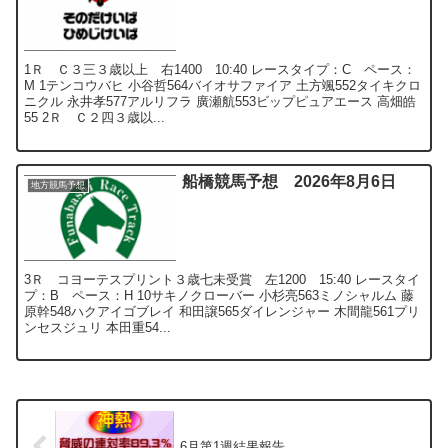
1Ｒ Ｃ３三３歳以上 右1400 10:40 レースタイプ：C ペース：
M 1テンコウバヒ 小谷哲564バイオサファイア 土方颯552タイキクロ
ニクル 永井孝577アルリフラ 廣瀬航553ビップピュアエース 高畑皓
55 2Ｒ Ｃ２四３歳以...
船橋競馬予想 2026年8月6日
地方競馬予想
3Ｒ コヨーテスプリント３歳七未受賞 左1200 15:40 レースタイ
プ：B ペース：H 10サキノクローバー 小杉亮563ミノシャルム 藤
原幹548ハクアイゴブレイ 和田譲565ダイレンジャー 木間龍561プリ
ンセスジュリ 本田重54...
6月第1週結果報告