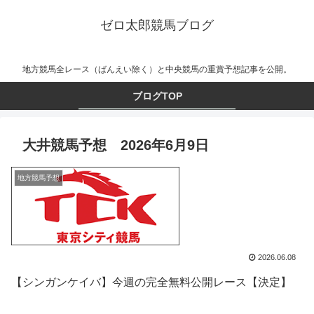
ゼロ太郎競馬ブログ
地方競馬全レース（ばんえい除く）と中央競馬の重賞予想記事を公開。
ブログTOP
大井競馬予想 2026年6月9日
地方競馬予想
2026.06.08
【シンガンケイバ】今週の完全無料公開レース【決定】