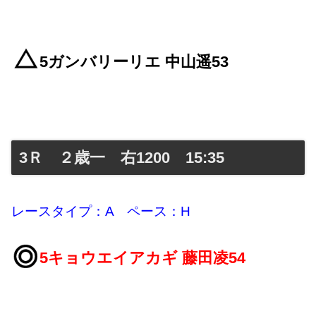
5ガンバリーリエ 中山遥53
3Ｒ ２歳一 右1200 15:35
レースタイプ：A ペース：H
5キョウエイアカギ 藤田凌54