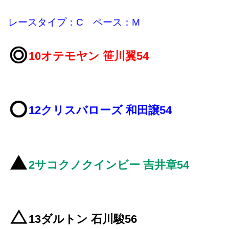
レースタイプ：C ペース：M
10オテモヤン 笹川翼54
12クリスバローズ 和田譲54
2サコクノクインビー 吉井章54
13ダルトン 石川駿56