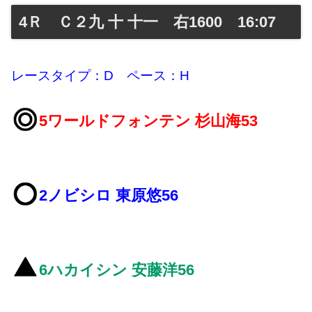
4Ｒ Ｃ２九 十 十一 右1600 16:07
レースタイプ：D ペース：H
5ワールドフォンテン 杉山海53
2ノビシロ 東原悠56
6ハカイシン 安藤洋56