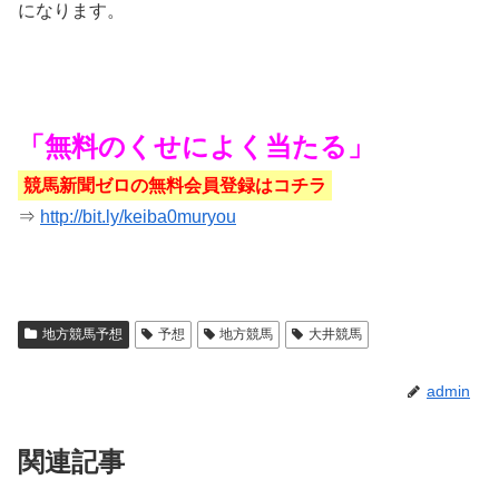
になります。
「無料のくせによく当たる」
競馬新聞ゼロの無料会員登録はコチラ
⇒
http://bit.ly/keiba0muryou
地方競馬予想
予想
地方競馬
大井競馬
admin
関連記事