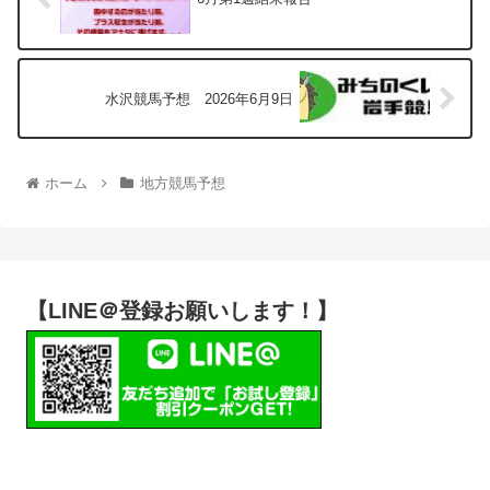
水沢競馬予想 2026年6月9日
ホーム
地方競馬予想
【LINE＠登録お願いします！】