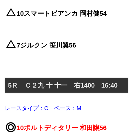
10スマートビアンカ 岡村健54
7ジルクン 笹川翼56
5Ｒ Ｃ２九 十 十一 右1400 16:40
レースタイプ：C ペース：M
10ポルトディタリー 和田譲56