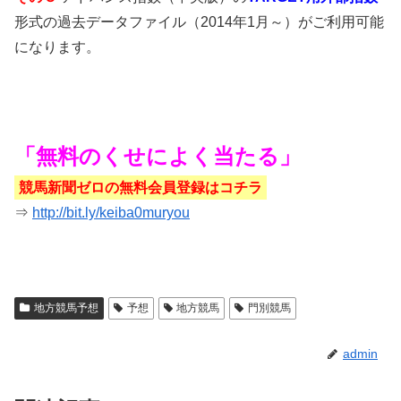
形式の過去データファイル（2014年1月～）がご利用可能
になります。
「無料のくせによく当たる」
競馬新聞ゼロの無料会員登録はコチラ
⇒
http://bit.ly/keiba0muryou
地方競馬予想
予想
地方競馬
門別競馬
admin