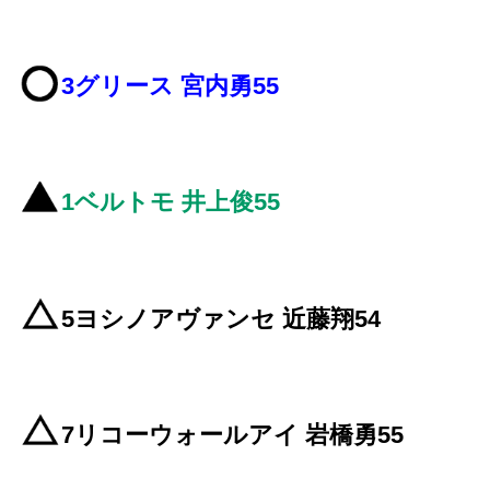
3グリース 宮内勇55
1ベルトモ 井上俊55
5ヨシノアヴァンセ 近藤翔54
7リコーウォールアイ 岩橋勇55