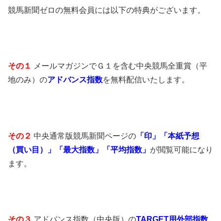
競馬新聞ゼロの無料会員には以下の特典がございます。
その１
メールマガジンでＧ１を含む中央競馬全重賞（平
地のみ）の
アドバンス指数
を無料配信いたします。
その２
中央通常版競馬新聞ページの
「印」「本紙予想
（買い目）」「最大指数」「平均指数」
が閲覧可能になり
ます。
その３
アドバンス指数（中央版）の
TARGET用外部指数