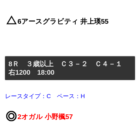
6アースグラビティ 井上瑛55
8Ｒ ３歳以上 Ｃ３－２ Ｃ４－１
右1200 18:00
レースタイプ：C ペース：H
2オガル 小野楓57