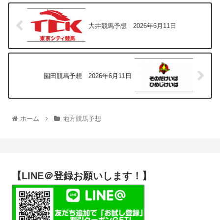
大井競馬予想 2026年6月11日
園田競馬予想 2026年6月11日
ホーム
地方競馬予想
【LINE＠登録お願いします！】