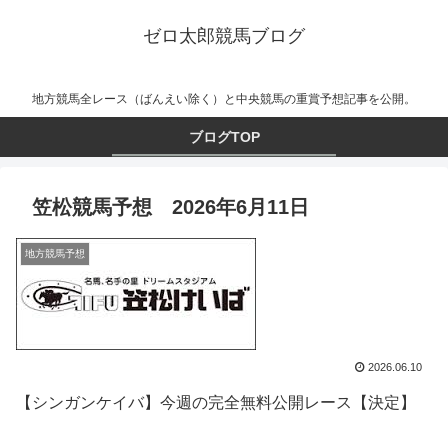
ゼロ太郎競馬ブログ
地方競馬全レース（ばんえい除く）と中央競馬の重賞予想記事を公開。
ブログTOP
笠松競馬予想 2026年6月11日
地方競馬予想
2026.06.10
【シンガンケイバ】今週の完全無料公開レース【決定】