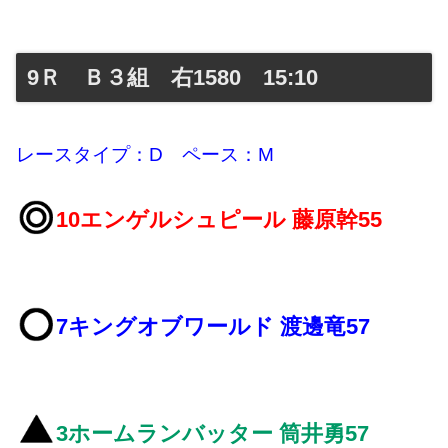
9Ｒ Ｂ３組 右1580 15:10
レースタイプ：D ペース：M
10エンゲルシュピール 藤原幹55
7キングオブワールド 渡邊竜57
3ホームランバッター 筒井勇57