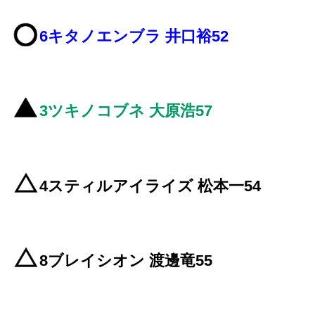
6キタノエンブラ 井口裕52
3ツキノコブネ 大原浩57
4スティルアイライズ 松本一54
8ブレイシオン 渡邊竜55