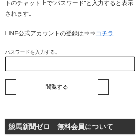
トのチャット上で”パスワード”と入力すると表示
されます。
LINE公式アカウントの登録は⇒⇒
コチラ
パスワードを入力する。
競馬新聞ゼロ 無料会員について