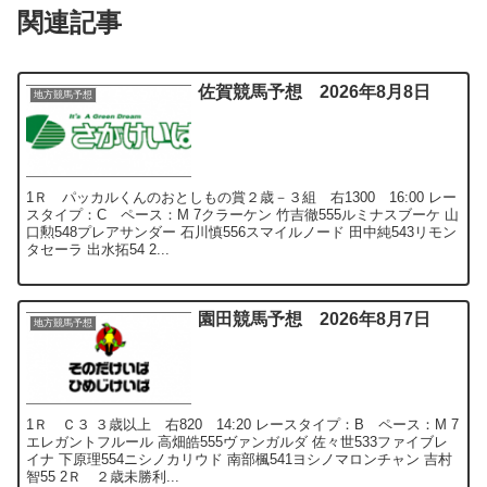
関連記事
佐賀競馬予想 2026年8月8日
地方競馬予想
1Ｒ パッカルくんのおとしもの賞２歳－３組 右1300 16:00 レー
スタイプ：C ペース：M 7クラーケン 竹吉徹555ルミナスブーケ 山
口勲548プレアサンダー 石川慎556スマイルノード 田中純543リモン
タセーラ 出水拓54 2...
園田競馬予想 2026年8月7日
地方競馬予想
1Ｒ Ｃ３ ３歳以上 右820 14:20 レースタイプ：B ペース：M 7
エレガントフルール 高畑皓555ヴァンガルダ 佐々世533ファイブレ
イナ 下原理554ニシノカリウド 南部楓541ヨシノマロンチャン 吉村
智55 2Ｒ ２歳未勝利...