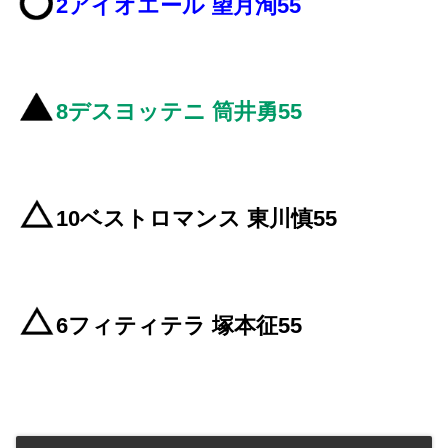
2アイオエール 望月洵55
8デスヨッテニ 筒井勇55
10ベストロマンス 東川慎55
6フィティテラ 塚本征55