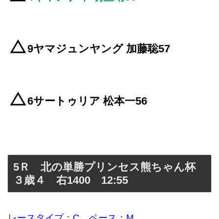
9ヤマジュンヤング 加藤聡57
6サートゥリア 松本一56
5Ｒ 北の単勝プリンセス熊ちゃん杯
３歳４ 右1400 12:55
レースタイプ：C ペース：M