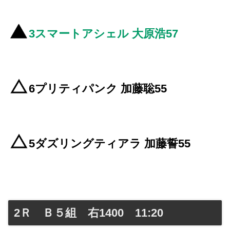
3スマートアシェル 大原浩57
6プリティパンク 加藤聡55
5ダズリングティアラ 加藤誓55
2Ｒ Ｂ５組 右1400 11:20