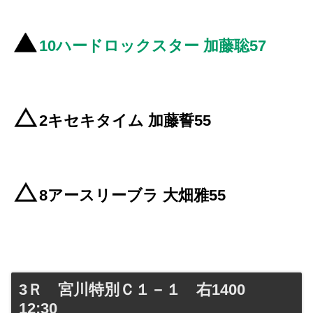
10ハードロックスター 加藤聡57
2キセキタイム 加藤誓55
8アースリーブラ 大畑雅55
3Ｒ 宮川特別Ｃ１－１ 右1400
12:30