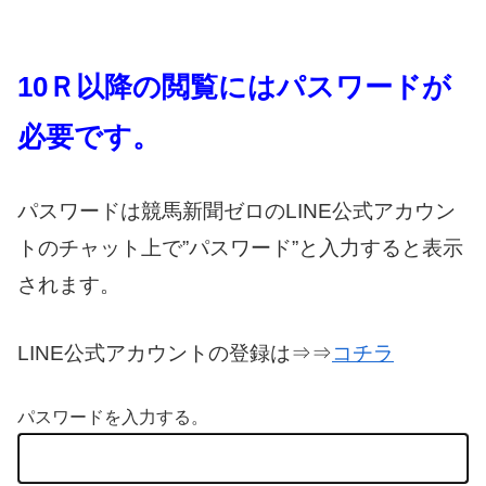
10Ｒ以降の閲覧にはパスワードが
必要です。
パスワードは競馬新聞ゼロのLINE公式アカウン
トのチャット上で”パスワード”と入力すると表示
されます。
LINE公式アカウントの登録は⇒⇒
コチラ
パスワードを入力する。