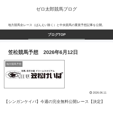
ゼロ太郎競馬ブログ
地方競馬全レース（ばんえい除く）と中央競馬の重賞予想記事を公開。
ブログTOP
笠松競馬予想 2026年6月12日
地方競馬予想
2026.06.11
【シンガンケイバ】今週の完全無料公開レース【決定】