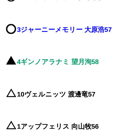
3ジャーニーメモリー 大原浩57
4ギンノアラナミ 望月洵58
10ヴェルニッツ 渡邊竜57
1アップフェリス 向山牧56