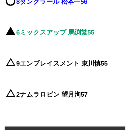
8ダングラール 松本一56
6ミックスアップ 馬渕繁55
9エンブレイスメント 東川慎55
2ナムラロビン 望月洵57