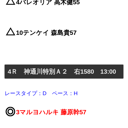
4バレオリア 高木健55
10テンケイ 森島貴57
4Ｒ 神通川特別Ａ２ 右1580 13:00
レースタイプ：D ペース：H
3マルヨハルキ 藤原幹57