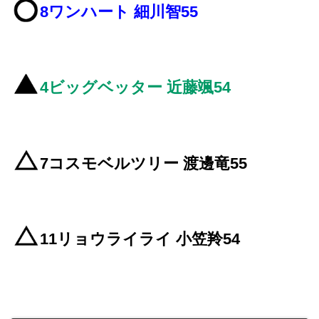
8ワンハート 細川智55
4ビッグベッター 近藤颯54
7コスモベルツリー 渡邊竜55
11リョウライライ 小笠羚54