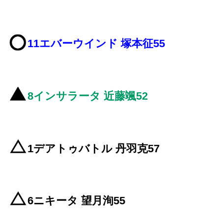
11エバーウインド 塚本征55
8インサラータ 近藤颯52
1デアトゥバトル 丹羽克57
6ニキータ 望月洵55