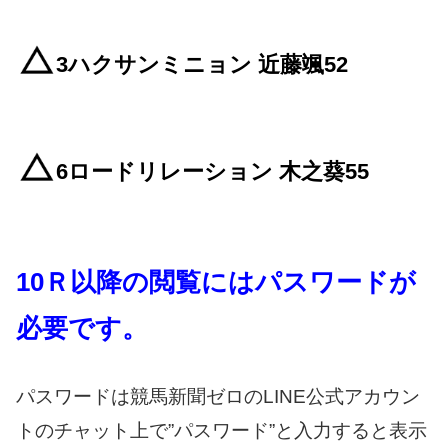
3ハクサンミニョン 近藤颯52
6ロードリレーション 木之葵55
10Ｒ以降の閲覧にはパスワードが
必要です。
パスワードは競馬新聞ゼロのLINE公式アカウン
トのチャット上で”パスワード”と入力すると表示