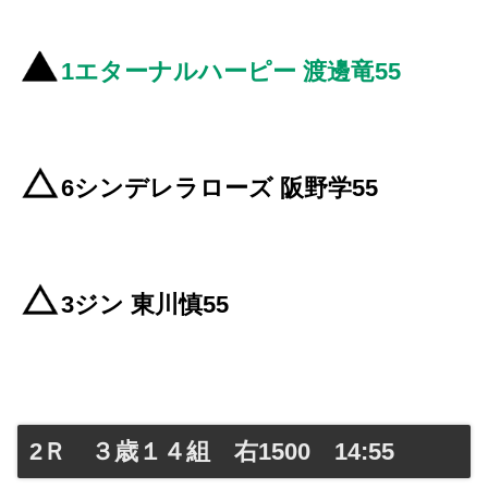
1エターナルハーピー 渡邊竜55
6シンデレラローズ 阪野学55
3ジン 東川慎55
2Ｒ ３歳１４組 右1500 14:55