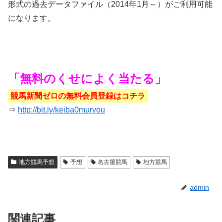
形式の過去データファイル（2014年1月～）がご利用可能
になります。
「無料のくせによく当たる」
競馬新聞ゼロの無料会員登録はコチラ
⇒
http://bit.ly/keiba0muryou
地方競馬予想
予想
名古屋競馬
地方競馬
admin
関連記事