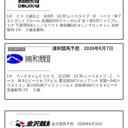
1Ｒ Ｃ３ ３歳以上 右820 14:20 レースタイプ：B ペース：M 7
エレガントフルール 高畑皓555ヴァンガルダ 佐々世533ファイブレ
イナ 下原理554ニシノカリウド 南部楓541ヨシノマロンチャン 吉村
智55 2Ｒ ２歳未勝利...
浦和競馬予想 2026年8月7日
地方競馬予想
1Ｒ ランチタイムＣ３六 七 左1300 13:30 レースタイプ：C ペ
ース：M 9スピークオブデビル 鷹見陸542マルノアンナ 室陽一545ク
ラダイリン 及川烈548アイスフィールド 吉留孝564ワイキキビーチ
見越彬56 2Ｒ ２歳...
金沢競馬予想 2026年6月16日