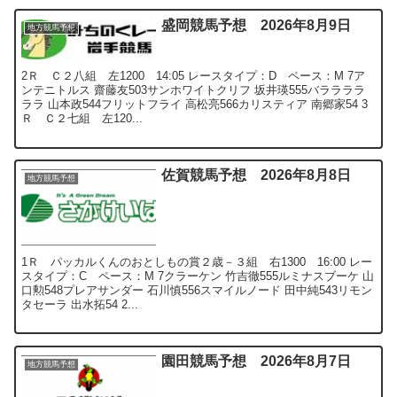
盛岡競馬予想 2026年8月9日
地方競馬予想
2Ｒ Ｃ２八組 左1200 14:05 レースタイプ：D ペース：M 7ア
ンテニトルス 齋藤友503サンホワイトクリフ 坂井瑛555バララララ
ララ 山本政544フリットフライ 高松亮566カリスティア 南郷家54 3
Ｒ Ｃ２七組 左120...
佐賀競馬予想 2026年8月8日
地方競馬予想
1Ｒ パッカルくんのおとしもの賞２歳－３組 右1300 16:00 レー
スタイプ：C ペース：M 7クラーケン 竹吉徹555ルミナスブーケ 山
口勲548プレアサンダー 石川慎556スマイルノード 田中純543リモン
タセーラ 出水拓54 2...
園田競馬予想 2026年8月7日
地方競馬予想