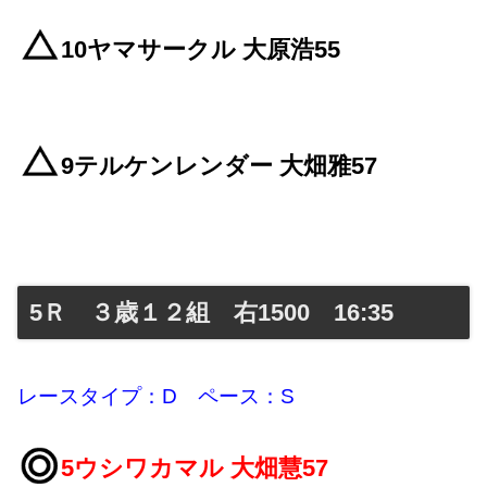
10ヤマサークル 大原浩55
9テルケンレンダー 大畑雅57
5Ｒ ３歳１２組 右1500 16:35
レースタイプ：D ペース：S
5ウシワカマル 大畑慧57