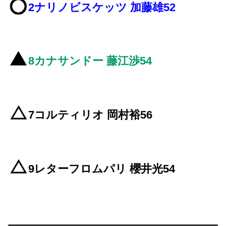
2ナリノビスケッツ 加藤雄52
8カナサンドー 藤江渉54
7コルティリオ 岡村裕56
9レターフロムパリ 櫻井光54