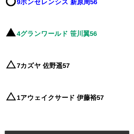
9ボンセレンシス 新原周56
4グランワールド 笹川翼56
7カズヤ 佐野遥57
1アウェイクサード 伊藤裕57