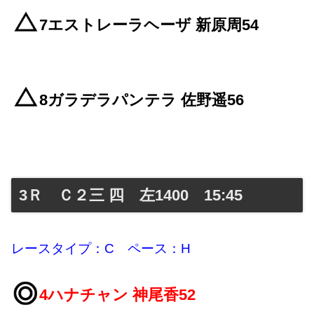
7エストレーラヘーザ 新原周54
8ガラデラパンテラ 佐野遥56
3Ｒ Ｃ２三 四 左1400 15:45
レースタイプ：C ペース：H
4ハナチャン 神尾香52