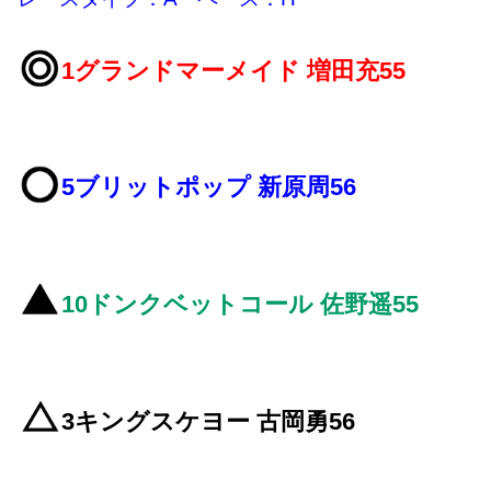
1グランドマーメイド 増田充55
5ブリットポップ 新原周56
10ドンクベットコール 佐野遥55
3キングスケヨー 古岡勇56