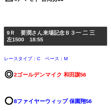
9Ｒ 要潤さん来場記念Ｂ３一 二 三
左1500 18:55
レースタイプ：C ペース：M
2ゴールデンマイク 和田譲56
8ファイヤーウィップ 保園翔56