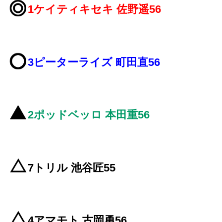
1ケイティキセキ 佐野遥56
3ピーターライズ 町田直56
2ポッドベッロ 本田重56
7トリル 池谷匠55
4アマモト 古岡勇56