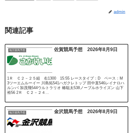
admin
関連記事
佐賀競馬予想 2026年8月9日
地方競馬予想
1Ｒ Ｃ２－２５組 右1300 15:55 レースタイプ：D ペース：M
3ツーエムルーイー 川島拓541ハガクレトップ 田中直546レイナロハ
ルンバ 加茂飛544ウルトラリオ 椿聡太538ノーブルホライズン 山下
裕56 2Ｒ Ｃ２－２４...
金沢競馬予想 2026年8月9日
地方競馬予想