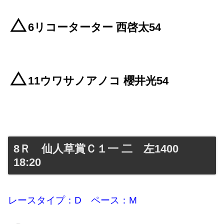
6リコーターター 西啓太54
11ウワサノアノコ 櫻井光54
8Ｒ 仙人草賞Ｃ１一 二 左1400
18:20
レースタイプ：D ペース：M