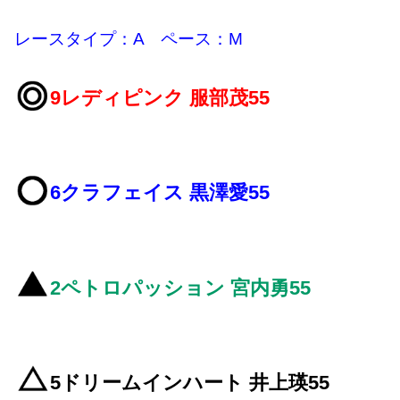
レースタイプ：A ペース：M
9レディピンク 服部茂55
6クラフェイス 黒澤愛55
2ペトロパッション 宮内勇55
5ドリームインハート 井上瑛55