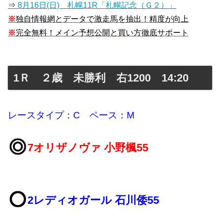
⇒
8月16日(日) 札幌11R「札幌記念（Ｇ２）」
※
独自情報網とデータで激走馬を抽出！精度が向上
※
完全無料！メイン予想公開と買い方徹底サポート
1Ｒ ２歳 未勝利 右1200 14:20
レースタイプ：C ペース：M
7オリザノヴァ 小野楓55
2レディオガール 石川倭55