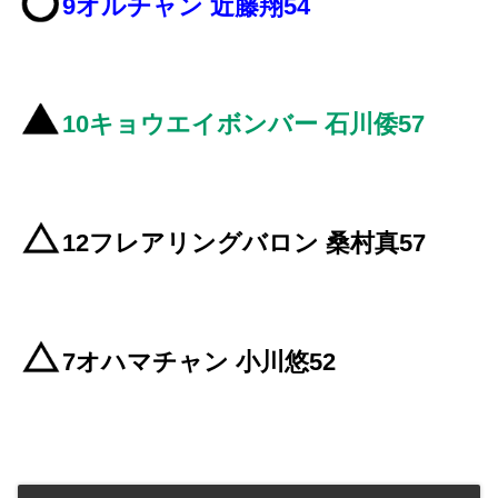
9オルチャン 近藤翔54
10キョウエイボンバー 石川倭57
12フレアリングバロン 桑村真57
7オハマチャン 小川悠52