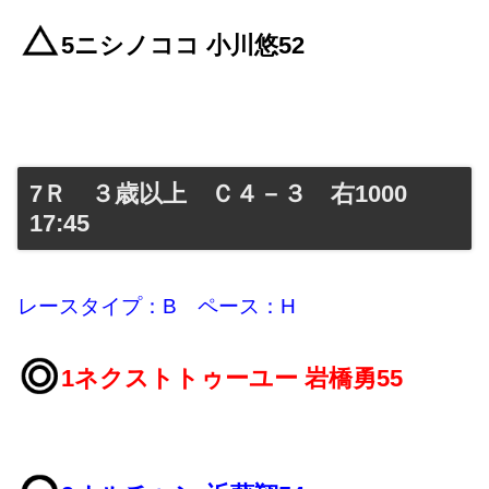
5ニシノココ 小川悠52
7Ｒ ３歳以上 Ｃ４－３ 右1000
17:45
レースタイプ：B ペース：H
1ネクストトゥーユー 岩橋勇55