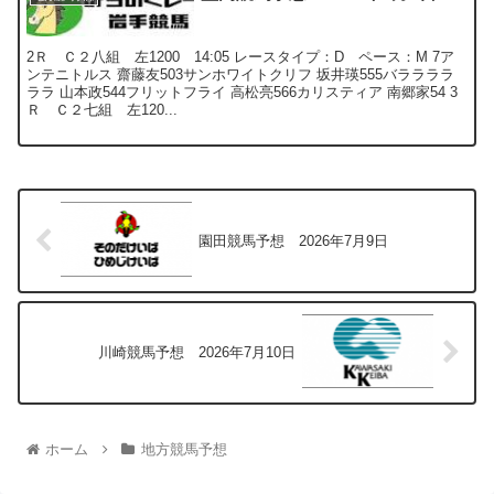
2Ｒ Ｃ２八組 左1200 14:05 レースタイプ：D ペース：M 7ア
ンテニトルス 齋藤友503サンホワイトクリフ 坂井瑛555バララララ
ララ 山本政544フリットフライ 高松亮566カリスティア 南郷家54 3
Ｒ Ｃ２七組 左120...
園田競馬予想 2026年7月9日
川崎競馬予想 2026年7月10日
ホーム
地方競馬予想