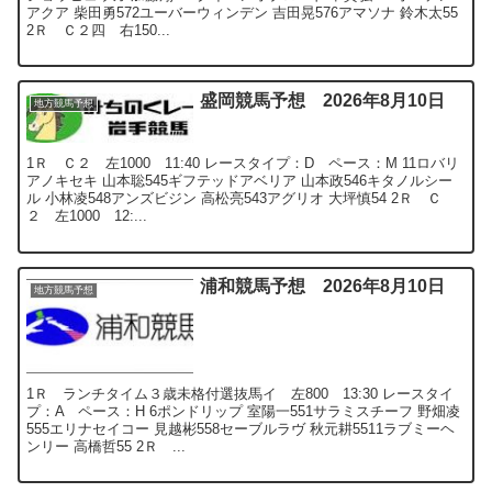
アクア 柴田勇572ユーバーウィンデン 吉田晃576アマソナ 鈴木太55
2Ｒ Ｃ２四 右150...
盛岡競馬予想 2026年8月10日
地方競馬予想
1Ｒ Ｃ２ 左1000 11:40 レースタイプ：D ペース：M 11ロバリ
アノキセキ 山本聡545ギフテッドアベリア 山本政546キタノルシー
ル 小林凌548アンズビジン 高松亮543アグリオ 大坪慎54 2Ｒ Ｃ
２ 左1000 12:...
浦和競馬予想 2026年8月10日
地方競馬予想
1Ｒ ランチタイム３歳未格付選抜馬イ 左800 13:30 レースタイ
プ：A ペース：H 6ポンドリップ 室陽一551サラミスチーフ 野畑凌
555エリナセイコー 見越彬558セーブルラヴ 秋元耕5511ラブミーヘ
ンリー 高橋哲55 2Ｒ ...