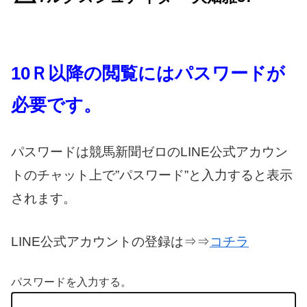
10Ｒ以降の閲覧にはパスワードが
必要です。
パスワードは競馬新聞ゼロのLINE公式アカウン
トのチャット上で”パスワード”と入力すると表示
されます。
LINE公式アカウントの登録は⇒⇒
コチラ
パスワードを入力する。