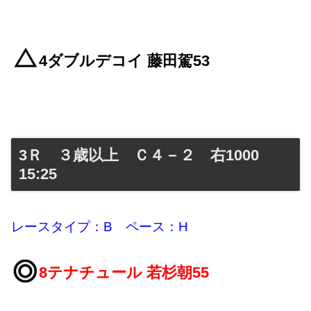
4ダブルデコイ 藤田駕53
3Ｒ ３歳以上 Ｃ４－２ 右1000
15:25
レースタイプ：B ペース：H
8テナチュール 若杉朝55