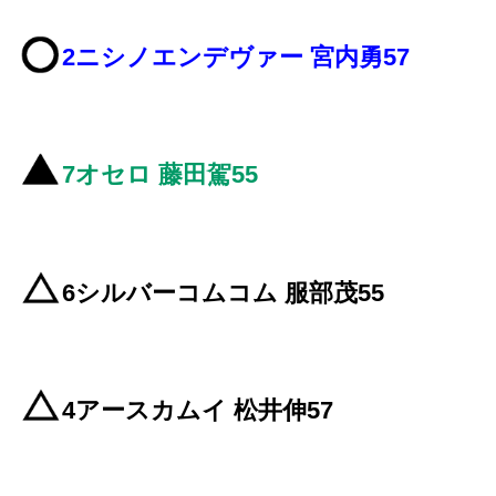
2ニシノエンデヴァー 宮内勇57
7オセロ 藤田駕55
6シルバーコムコム 服部茂55
4アースカムイ 松井伸57