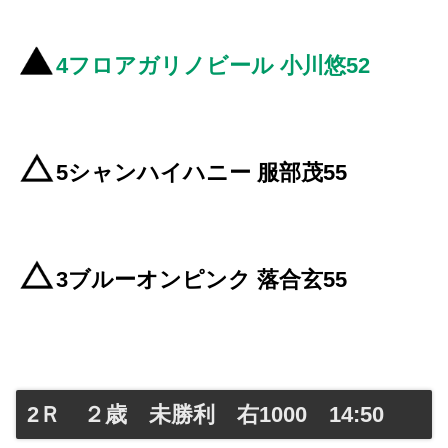
4フロアガリノビール 小川悠52
5シャンハイハニー 服部茂55
3ブルーオンピンク 落合玄55
2Ｒ ２歳 未勝利 右1000 14:50