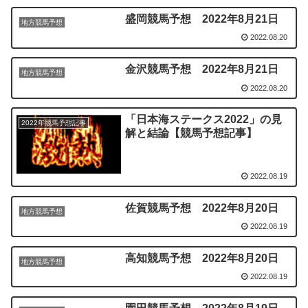
盛岡競馬予想 2022年8月21日
地方競馬予想
2022.08.20
金沢競馬予想 2022年8月21日
地方競馬予想
2022.08.20
「日本海ステークス2022」の見
2022年競馬予想記事
解と結論【競馬予想記事】
2022.08.19
佐賀競馬予想 2022年8月20日
地方競馬予想
2022.08.19
高知競馬予想 2022年8月20日
地方競馬予想
2022.08.19