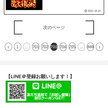
2021.10.15
次のページ
703
1
…
701
702
704
705
…
849
【LINE＠登録お願いします！】