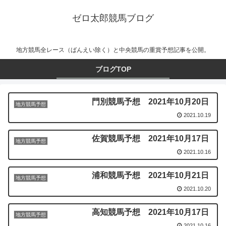
ゼロ太郎競馬ブログ
地方競馬全レース（ばんえい除く）と中央競馬の重賞予想記事を公開。
ブログTOP
門別競馬予想 2021年10月20日
地方競馬予想
2021.10.19
佐賀競馬予想 2021年10月17日
地方競馬予想
2021.10.16
浦和競馬予想 2021年10月21日
地方競馬予想
2021.10.20
高知競馬予想 2021年10月17日
地方競馬予想
2021.10.16