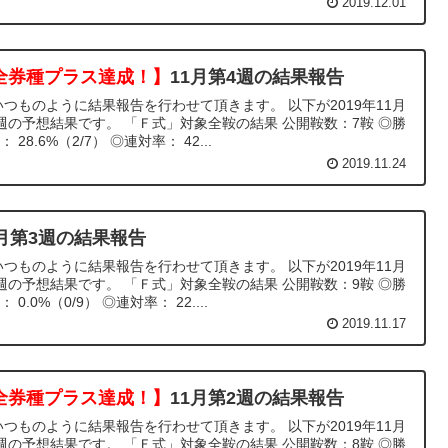
2019.12.01
全券種プラス達成！】
11月第4週の結果報告
ものように結果報告を行わせて頂きます。 以下が2019年11月
週の予想結果です。 「Ｆ式」対象全鞍の結果 公開鞍数：7鞍 ◎勝
： 28.6%（2/7） ◎連対率： 42...
2019.11.24
1月第3週の結果報告
ものように結果報告を行わせて頂きます。 以下が2019年11月
週の予想結果です。 「Ｆ式」対象全鞍の結果 公開鞍数：9鞍 ◎勝
 0.0%（0/9） ◎連対率： 22....
2019.11.17
全券種プラス達成！】
11月第2週の結果報告
ものように結果報告を行わせて頂きます。 以下が2019年11月
週の予想結果です。 「Ｆ式」対象全鞍の結果 公開鞍数：8鞍 ◎勝