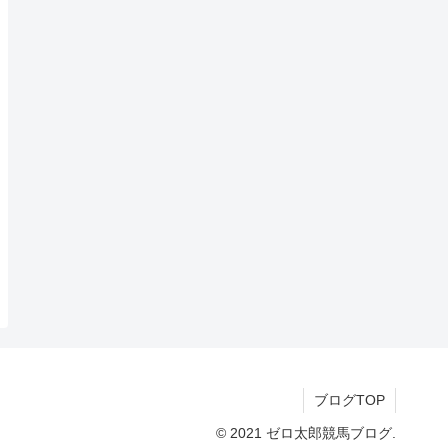
ブログTOP
© 2021 ゼロ太郎競馬ブログ.