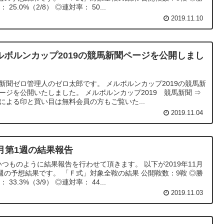
： 25.0%（2/8） ◎連対率： 50...
2019.11.10
ルボルンカップ2019の競馬新聞ページを公開しまし
。
新聞ゼロ管理人のゼロ太郎です。 メルボルンカップ2019の競馬新
ージを公開いたしました。 メルボルンカップ2019 競馬新聞 ⇒
による印と買い目は無料会員の方もご覧いた...
2019.11.04
1月第1週の結果報告
ものように結果報告を行わせて頂きます。 以下が2019年11月
週の予想結果です。 「Ｆ式」対象全鞍の結果 公開鞍数：9鞍 ◎勝
： 33.3%（3/9） ◎連対率： 44...
2019.11.03