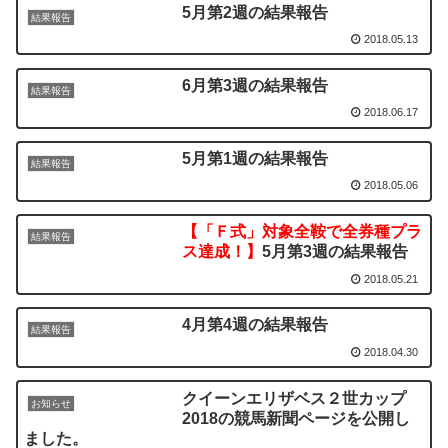
5月第2週の結果報告
結果報告
2018.05.13
6月第3週の結果報告
結果報告
2018.06.17
5月第1週の結果報告
結果報告
2018.05.06
【「Ｆ式」対象全鞍で全券種プラ
結果報告
ス達成！】
5月第3週の結果報告
2018.05.21
4月第4週の結果報告
結果報告
2018.04.30
クイーンエリザベス２世カップ
お知らせ
2018の競馬新聞ページを公開し
ました。