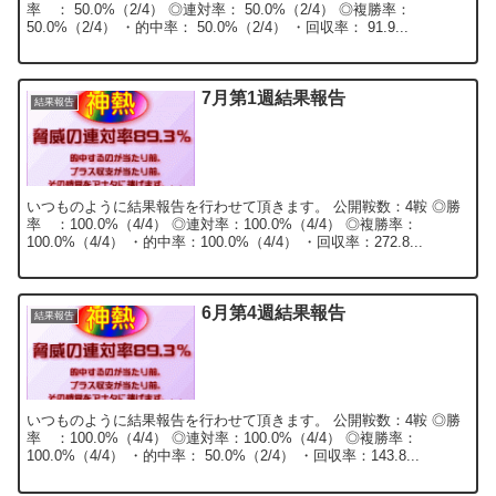
率 ： 50.0%（2/4） ◎連対率： 50.0%（2/4） ◎複勝率：
50.0%（2/4） ・的中率： 50.0%（2/4） ・回収率： 91.9...
7月第1週結果報告
結果報告
いつものように結果報告を行わせて頂きます。 公開鞍数：4鞍 ◎勝
率 ：100.0%（4/4） ◎連対率：100.0%（4/4） ◎複勝率：
100.0%（4/4） ・的中率：100.0%（4/4） ・回収率：272.8...
6月第4週結果報告
結果報告
いつものように結果報告を行わせて頂きます。 公開鞍数：4鞍 ◎勝
率 ：100.0%（4/4） ◎連対率：100.0%（4/4） ◎複勝率：
100.0%（4/4） ・的中率： 50.0%（2/4） ・回収率：143.8...