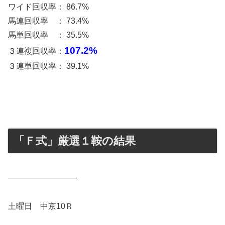
ワイド回収率： 86.7%
馬連回収率 ： 73.4%
馬単回収率 ： 35.5%
107.2%
３連複回収率：
３連単回収率： 39.1%
「Ｆ式」厳選１鞍の結果
————————–
土曜日 中京10Ｒ