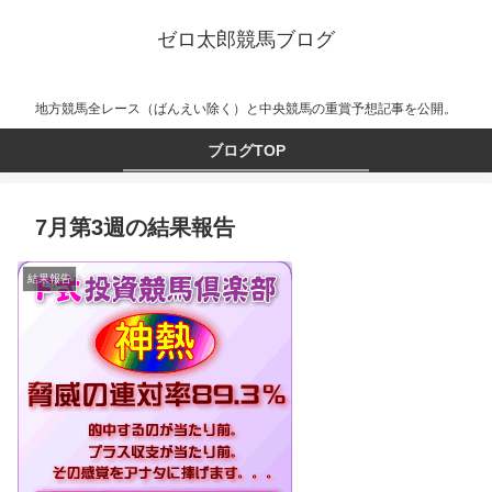
ゼロ太郎競馬ブログ
地方競馬全レース（ばんえい除く）と中央競馬の重賞予想記事を公開。
ブログTOP
7月第3週の結果報告
結果報告