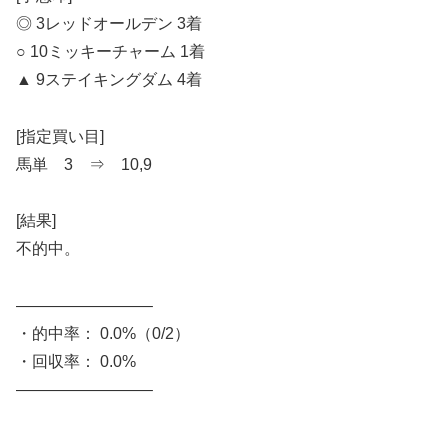
◎ 3レッドオールデン 3着
○ 10ミッキーチャーム 1着
▲ 9ステイキングダム 4着
[指定買い目]
馬単 3 ⇒ 10,9
[結果]
不的中。
————————–
・的中率： 0.0%（0/2）
・回収率： 0.0%
————————–