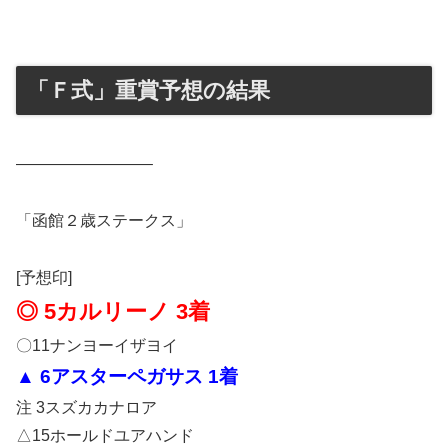
「Ｆ式」重賞予想の結果
————————–
「函館２歳ステークス」
[予想印]
◎ 5カルリーノ 3着
〇11ナンヨーイザヨイ
▲ 6アスターペガサス 1着
注 3スズカカナロア
△15ホールドユアハンド