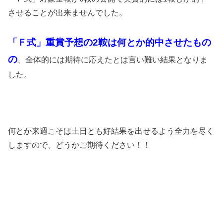
させることが出来ませんでした。
「Ｆ式」重賞予想の2鞍は何とか的中させたもの
の
、全体的には期待に応えたとは言い難い結果となりま
した。
何とか来週こそは土日とも好結果を出せるよう全力を尽く
しますので、どうかご期待ください！！