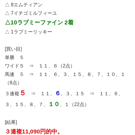
△ 8エムティアン
△ 7イチゴミルフィーユ
△10ラブミーファイン 2着
△ 1ラブミーリッキー
[買い目]
単勝 ５
ワイド５ ⇒ １１、６（2点）
馬連 ５ ⇒ １１、６、３、１５、８、７、１０、１
（8点）
５
６
３連複
⇒ １１、
、３、１５ ⇒ １１、６、
１０
３、１５、８、７、
、１（22点）
[結果]
３連複11,090円的中。