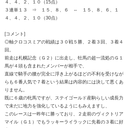
４、４、２、１０（15点）
３連単１３ ⇒ １５、８、６ ⇔ １５、８、６、１
４、４、２、１０（30点）
[コメント]
◎軸クロコスミアの戦績は３０戦５勝、２着３回、３着４
回。
前走は札幌記念（Ｇ２）に出走し、牡馬の超一流処のＧ１
馬が４頭も含まれたメンバーが相手で、
直線で騎手の腰が完全に浮き上がるほどの不利を受けなが
らも６番人気で７着という結果は内容的には決して悪くあ
りません。
既に６歳の牝馬ですが、ステイゴールド産駒らしい成長力
で未だに地力を強化しているようにもみえますし、
このレースは一昨年に勝っており、２走前のヴィクトリア
マイル（Ｇ１）でもラッキーライラックに先着の３着に好