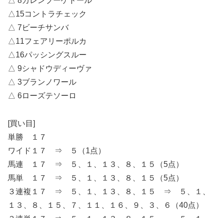
△ 8カレンブーケドール
△15コントラチェック
△ 7ビーチサンバ
△11フェアリーポルカ
△16パッシングスルー
△ 9シャドウディーヴァ
△ 3ブランノワール
△ 6ローズテソーロ
[買い目]
単勝 １７
ワイド１７ ⇒ ５（1点）
馬連 １７ ⇒ ５、１、１３、８、１５（5点）
馬単 １７ ⇒ ５、１、１３、８、１５（5点）
３連複１７ ⇒ ５、１、１３、８、１５ ⇒ ５、１、
１３、８、１５、７、１１、１６、９、３、６（40点）