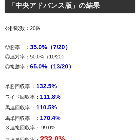
「中央アドバンス版」の結果
公開鞍数：20鞍
35.0%（7/20）
◎勝率 ：
◎連対率：50.0%（10/20）
65.0%（13/20）
◎複勝率：
132.5%
単勝回収率 ：
111.8%
ワイド回収率：
110.5%
馬連回収率 ：
170.4%
馬単回収率 ：
３連複回収率： 99.0%
232.0%
３連単回収率：