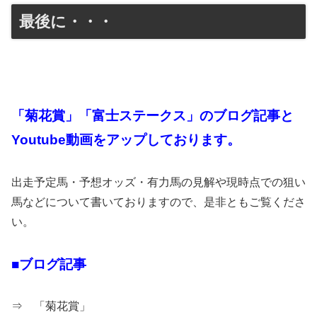
最後に・・・
「菊花賞」「富士ステークス」のブログ記事と
Youtube動画をアップしております。
出走予定馬・予想オッズ・有力馬の見解や現時点での狙い
馬などについて書いておりますので、是非ともご覧くださ
い。
■ブログ記事
⇒ 「菊花賞」