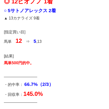
◎ 12ピオノノ 1着
○ 5サトノアレックス 2着
▲ 13カナライズ 9着
[指定買い目]
12
5
馬単
⇒
,13
[結果]
馬単500円的中。
————————–
66.7%（2/3）
・的中率：
145.0%
・回収率：
————————–