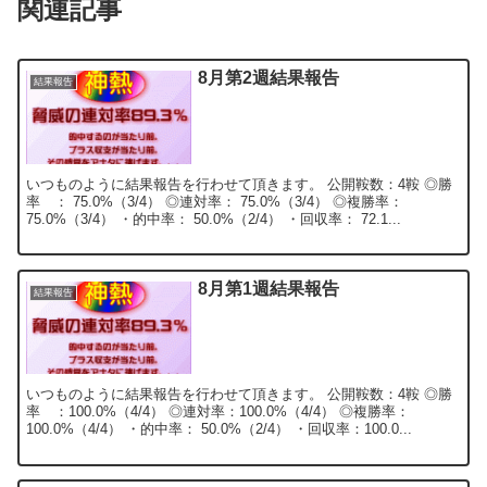
関連記事
8月第2週結果報告
結果報告
いつものように結果報告を行わせて頂きます。 公開鞍数：4鞍 ◎勝
率 ： 75.0%（3/4） ◎連対率： 75.0%（3/4） ◎複勝率：
75.0%（3/4） ・的中率： 50.0%（2/4） ・回収率： 72.1...
8月第1週結果報告
結果報告
いつものように結果報告を行わせて頂きます。 公開鞍数：4鞍 ◎勝
率 ：100.0%（4/4） ◎連対率：100.0%（4/4） ◎複勝率：
100.0%（4/4） ・的中率： 50.0%（2/4） ・回収率：100.0...