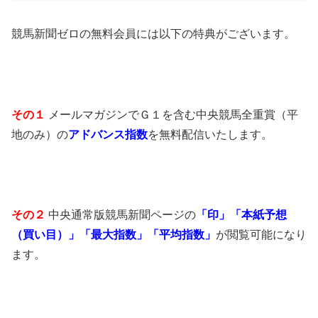
競馬新聞ゼロの無料会員には以下の特典がございます。
その１
メールマガジンでＧ１を含む中央競馬全重賞（平
地のみ）の
アドバンス指数
を無料配信いたします。
その２
中央通常版競馬新聞ページの
「印」「本紙予想
（買い目）」「最大指数」「平均指数」
が閲覧可能になり
ます。