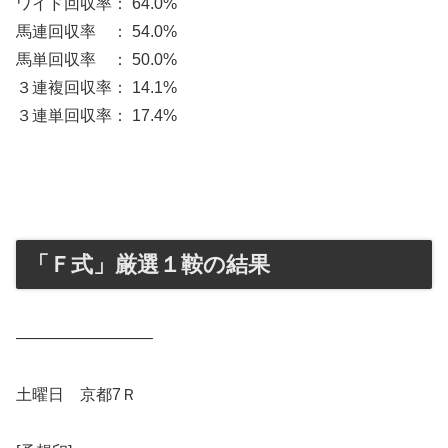
ワイド回収率： 64.0%
馬連回収率 ： 54.0%
馬単回収率 ： 50.0%
３連複回収率： 14.1%
３連単回収率： 17.4%
「Ｆ式」厳選１鞍の結果
————————–
土曜日 京都7Ｒ