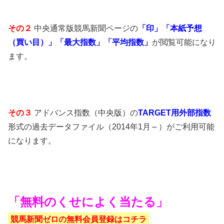
その２
中央通常版競馬新聞ページの
「印」「本紙予想
（買い目）」「最大指数」「平均指数」
が閲覧可能になり
ます。
その３
アドバンス指数（中央版）の
TARGET用外部指数
形式の過去データファイル（2014年1月～）がご利用可能
になります。
「無料のくせによく当たる」
競馬新聞ゼロの無料会員登録はコチラ