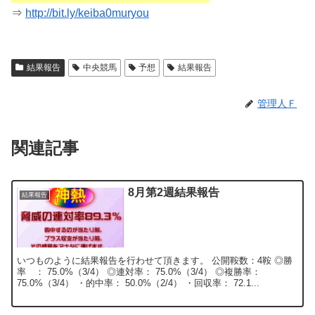
⇒
http://bit.ly/keiba0muryou
結果報告
中央競馬
予想
結果報告
管理人Ｆ
関連記事
8月第2週結果報告
結果報告
いつものように結果報告を行わせて頂きます。 公開鞍数：4鞍 ◎勝
率 ： 75.0%（3/4） ◎連対率： 75.0%（3/4） ◎複勝率：
75.0%（3/4） ・的中率： 50.0%（2/4） ・回収率： 72.1...