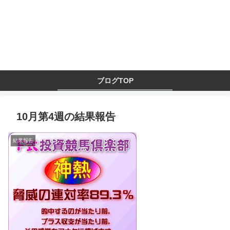
ブログTOP
10月第4週の結果報告
結果報告