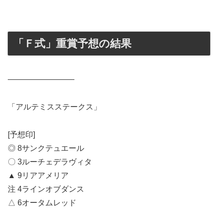
「Ｆ式」重賞予想の結果
————————–
「アルテミスステークス」
[予想印]
◎ 8サンクテュエール
〇 3ルーチェデラヴィタ
▲ 9リアアメリア
注 4ラインオブダンス
△ 6オータムレッド