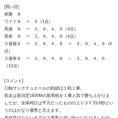
[買い目]
単勝 ８
ワイド８ ⇒ ３（1点）
馬連 ８ ⇒ ３、９、４、６（4点）
馬単 ８ ⇒ ３、９、４、６（4点）
３連複８ ⇒ ３、９、４、６ ⇒ ３、９、４、６（6
点）
３連単８ ⇒ ３、９、４、６ ⇔ ３、９、４、６
（12点）
[コメント]
◎軸サンクテュエールの戦績は１戦１勝。
前走は新潟芝1600Mの新馬戦を１番人気で勝ち上がりま
したが、全体時計は平凡だったものの上り３Ｆ33.6秒とい
うのはかなり優秀と言えます。
直線半ばぐらいまでは２着馬と追い比べになりましたが、