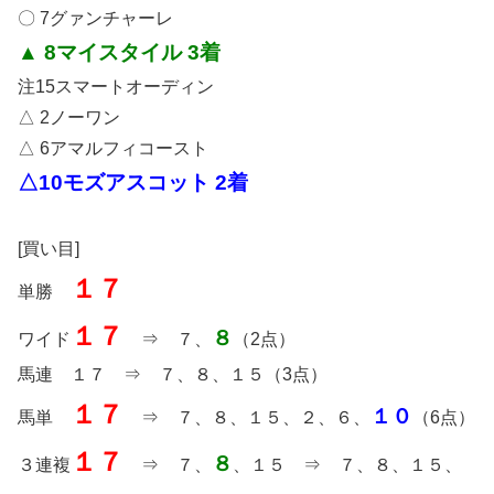
〇 7グァンチャーレ
▲ 8マイスタイル 3着
注15スマートオーディン
△ 2ノーワン
△ 6アマルフィコースト
△10モズアスコット 2着
[買い目]
１７
単勝
１７
８
ワイド
⇒ ７、
（2点）
馬連 １７ ⇒ ７、８、１５（3点）
１７
１０
馬単
⇒ ７、８、１５、２、６、
（6点）
１７
８
３連複
⇒ ７、
、１５ ⇒ ７、８、１５、