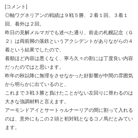
[コメント]
◎軸ワグネリアンの戦績は９戦５勝、２着１回、３着１
回、着外は２回。
昨日の見解メルマガでも述べた通り、前走の札幌記念（Ｇ
２）は両前脚の落鉄というアクシデントがありながらの４
着という結果でしたので、
着順ほど内容は悪くなく、寧ろ久々の割には丁度良い内容
だったのではと思います。
昨年の秋以降に無理をさせなかった好影響が中間の雰囲気
から明らかに出ているのと、
これまで３戦３勝と負けたことがない左回りに替わるのは
大きな強調材料と言えます。
アーモンドアイとサートゥルナーリアの間に割って入れる
のは、意外にもこの２頭と初対戦となるコノ馬だとみてい
ます。