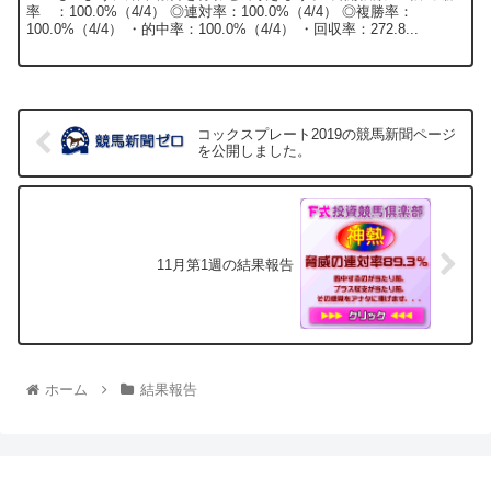
率 ：100.0%（4/4） ◎連対率：100.0%（4/4） ◎複勝率：
100.0%（4/4） ・的中率：100.0%（4/4） ・回収率：272.8...
コックスプレート2019の競馬新聞ページ
を公開しました。
11月第1週の結果報告
ホーム
結果報告