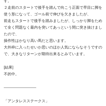
す。
２走前のスタートで後手を踏んで向こう正面で早目に脚を
使う形になって、ゴール前で伸びを欠きましたが、
前走もスタートで後手を踏みましたが、しっかり脚をため
て全く問題なく最内を突いてあっという間に突き抜けまし
たので、
操作性はかなり高い馬だと思います。
大外枠に入ったせいか思いのほか人気にならなそうですの
で、大きなリターンが期待出来るとみています。
[結果]
不的中。
————————–
「アンタレスステークス」