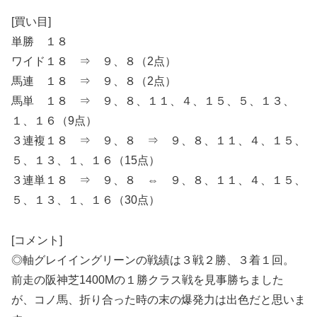
[買い目]
単勝 １８
ワイド１８ ⇒ ９、８（2点）
馬連 １８ ⇒ ９、８（2点）
馬単 １８ ⇒ ９、８、１１、４、１５、５、１３、
１、１６（9点）
３連複１８ ⇒ ９、８ ⇒ ９、８、１１、４、１５、
５、１３、１、１６（15点）
３連単１８ ⇒ ９、８ ⇔ ９、８、１１、４、１５、
５、１３、１、１６（30点）
[コメント]
◎軸グレイイングリーンの戦績は３戦２勝、３着１回。
前走の阪神芝1400Mの１勝クラス戦を見事勝ちました
が、コノ馬、折り合った時の末の爆発力は出色だと思いま