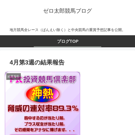
ゼロ太郎競馬ブログ
地方競馬全レース（ばんえい除く）と中央競馬の重賞予想記事を公開。
ブログTOP
4月第3週の結果報告
結果報告