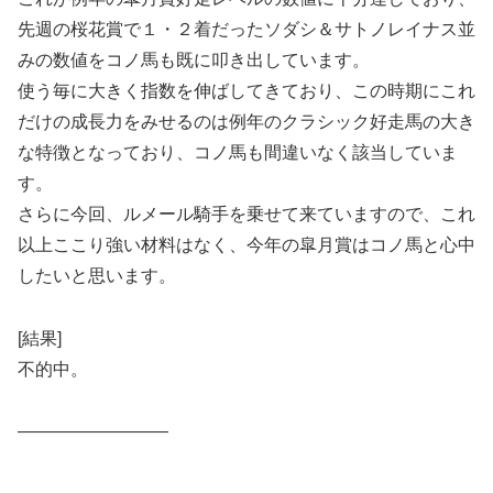
先週の桜花賞で１・２着だったソダシ＆サトノレイナス並
みの数値をコノ馬も既に叩き出しています。
使う毎に大きく指数を伸ばしてきており、この時期にこれ
だけの成長力をみせるのは例年のクラシック好走馬の大き
な特徴となっており、コノ馬も間違いなく該当していま
す。
さらに今回、ルメール騎手を乗せて来ていますので、これ
以上ここり強い材料はなく、今年の皐月賞はコノ馬と心中
したいと思います。
[結果]
不的中。
————————–