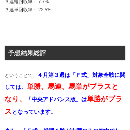
３連複回収率： 7.7%
３連単回収率： 22.5%
予想結果総評
４月第３週は「Ｆ式」対象全鞍に関
ということで、
単勝、馬連、馬単がプラスと
しては、
なり、
単勝がプラ
「中央アドバンス版」は
ス
となっています。