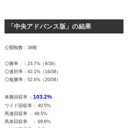
「中央アドバンス版」の結果
公開鞍数：38鞍
◎勝率 ：23.7%（9/38）
◎連対率：42.1%（16/38）
◎複勝率：52.6%（20/38）
103.2%
単勝回収率 ：
ワイド回収率： 40.5%
馬連回収率 ： 48.5%
馬単回収率 ： 69.6%