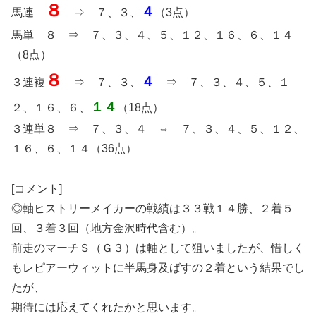
８
４
馬連
⇒ ７、３、
（3点）
馬単 ８ ⇒ ７、３、４、５、１２、１６、６、１４
（8点）
８
４
３連複
⇒ ７、３、
⇒ ７、３、４、５、１
１４
２、１６、６、
（18点）
３連単８ ⇒ ７、３、４ ⇔ ７、３、４、５、１２、
１６、６、１４（36点）
[コメント]
◎軸ヒストリーメイカーの戦績は３３戦１４勝、２着５
回、３着３回（地方金沢時代含む）。
前走のマーチＳ（Ｇ３）は軸として狙いましたが、惜しく
もレピアーウィットに半馬身及ばすの２着という結果でし
たが、
期待には応えてくれたかと思います。