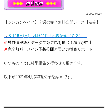
2021.04.18
【シンガンケイバ】今週の完全無料公開レース【決定】
⇒
8月16日(日) 札幌11R「札幌記念（Ｇ２）」
※
独自情報網とデータで激走馬を抽出！精度が向上
※
完全無料！メイン予想公開と買い方徹底サポート
いつものように結果報告を行わせて頂きます。
以下が2021年4月第3週の予想結果です。