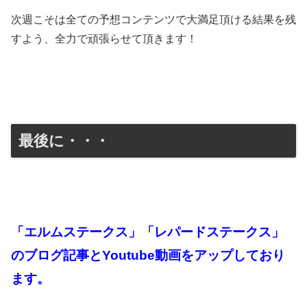
次週こそは全ての予想コンテンツで大満足頂ける結果を残
すよう、全力で頑張らせて頂きます！
最後に・・・
「エルムステークス」「レパードステークス」
のブログ記事とYoutube動画をアップしており
ます。