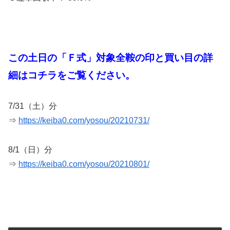
この土日の「Ｆ式」対象全鞍の印と買い目の詳
細はコチラをご覧ください。
7/31（土）分
⇒
https://keiba0.com/yosou/20210731/
8/1（日）分
⇒
https://keiba0.com/yosou/20210801/