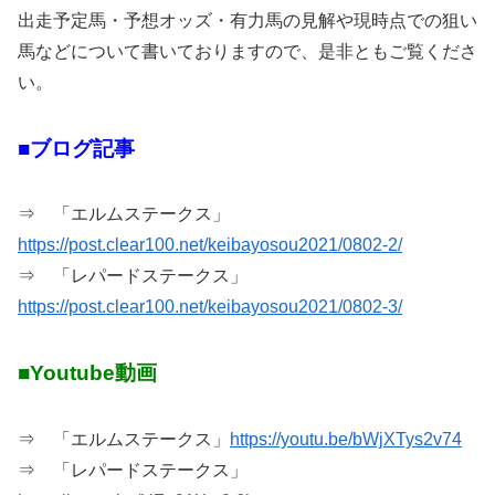
出走予定馬・予想オッズ・有力馬の見解や現時点での狙い
馬などについて書いておりますので、是非ともご覧くださ
い。
■ブログ記事
⇒ 「エルムステークス」
https://post.clear100.net/keibayosou2021/0802-2/
⇒ 「レパードステークス」
https://post.clear100.net/keibayosou2021/0802-3/
■Youtube動画
⇒ 「エルムステークス」
https://youtu.be/bWjXTys2v74
⇒ 「レパードステークス」