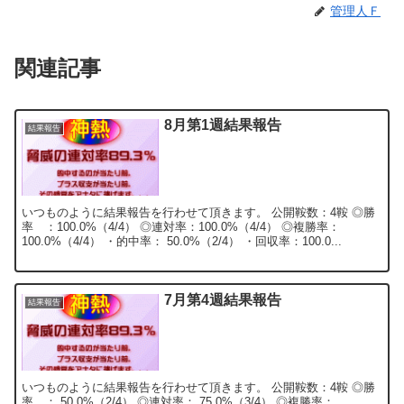
管理人Ｆ
関連記事
8月第1週結果報告
結果報告
いつものように結果報告を行わせて頂きます。 公開鞍数：4鞍 ◎勝
率 ：100.0%（4/4） ◎連対率：100.0%（4/4） ◎複勝率：
100.0%（4/4） ・的中率： 50.0%（2/4） ・回収率：100.0...
7月第4週結果報告
結果報告
いつものように結果報告を行わせて頂きます。 公開鞍数：4鞍 ◎勝
率 ： 50.0%（2/4） ◎連対率： 75.0%（3/4） ◎複勝率：