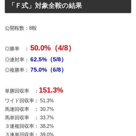
「Ｆ式」対象全鞍の結果
公開鞍数：8鞍
50.0%（4/8）
◎勝率 ：
62.5%（5/8）
◎連対率：
75.0%（6/8）
◎複勝率：
151.3%
単勝回収率 ：
ワイド回収率： 51.3%
馬連回収率 ： 30.7%
馬単回収率 ： 33.7%
３連複回収率： 38.2%
３連単回収率： 39.0%