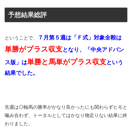
予想結果総評
７月第５週は「Ｆ式」対象全鞍は
ということで、
単勝がプラス収支
となり、「中央アドバン
単勝と馬単がプラス収支
ス版」は
という
結果でした。
先週は◎軸馬の勝率がかなり良かったにも関わらずヒモと
噛み合わず、トータルとしてはかなり物足りない結果に終
わりました。