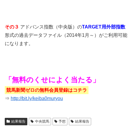
その３
アドバンス指数（中央版）の
TARGET用外部指数
形式の過去データファイル（2014年1月～）がご利用可能
になります。
「無料のくせによく当たる」
競馬新聞ゼロの無料会員登録はコチラ
⇒
http://bit.ly/keiba0muryou
結果報告
中央競馬
予想
結果報告