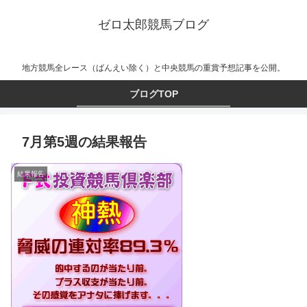
ゼロ太郎競馬ブログ
地方競馬全レース（ばんえい除く）と中央競馬の重賞予想記事を公開。
ブログTOP
7月第5週の結果報告
結果報告