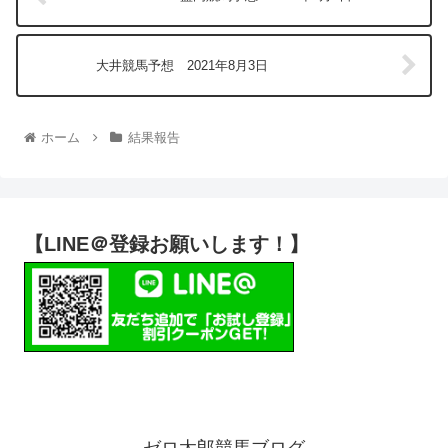
大井競馬予想 2021年8月3日
ホーム
結果報告
【LINE＠登録お願いします！】