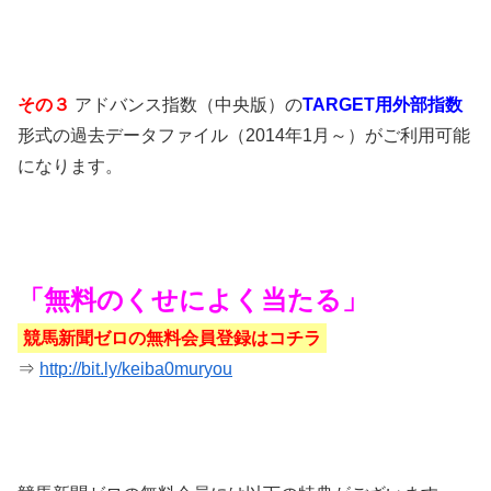
その３
アドバンス指数（中央版）の
TARGET用外部指数
形式の過去データファイル（2014年1月～）がご利用可能
になります。
「無料のくせによく当たる」
競馬新聞ゼロの無料会員登録はコチラ
⇒
http://bit.ly/keiba0muryou