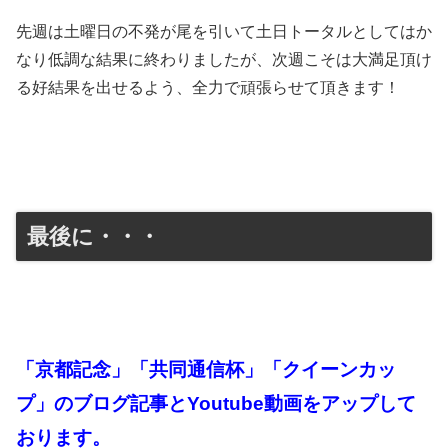
先週は土曜日の不発が尾を引いて土日トータルとしてはか
なり低調な結果に終わりましたが、次週こそは大満足頂け
る好結果を出せるよう、全力で頑張らせて頂きます！
最後に・・・
「京都記念」「共同通信杯」「クイーンカッ
プ」のブログ記事とYoutube動画をアップして
おります。