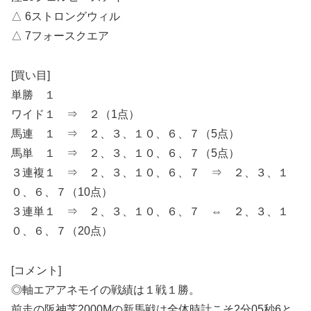
△ 6ストロングウィル
△ 7フォースクエア
[買い目]
単勝 １
ワイド１ ⇒ ２（1点）
馬連 １ ⇒ ２、３、１０、６、７（5点）
馬単 １ ⇒ ２、３、１０、６、７（5点）
３連複１ ⇒ ２、３、１０、６、７ ⇒ ２、３、１
０、６、７（10点）
３連単１ ⇒ ２、３、１０、６、７ ⇔ ２、３、１
０、６、７（20点）
[コメント]
◎軸エアアネモイの戦績は１戦１勝。
前走の阪神芝2000Mの新馬戦は全体時計こそ2分05秒6と