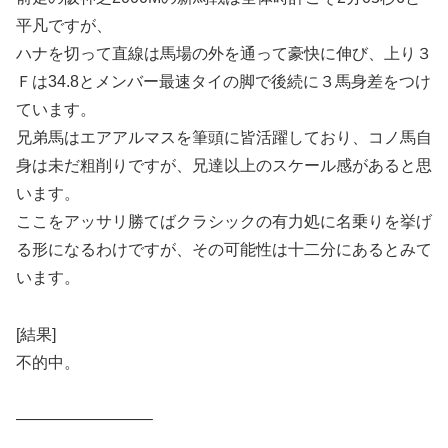
平凡ですが、
ハナを切って直線は馬場の外を通って豪快に伸び、上り３
Ｆは34.8とメンバー最速タイの脚で後続に３馬身差をつけ
ています。
兄弟馬はエアアルマスを筆頭に皆活躍しており、コノ馬自
身は未だ粗削りですが、兄達以上のスケール感があると思
います。
ここをアッサリ勝てばクラシックの有力処に名乗りを挙げ
る形になるわけですが、その可能性は十二分にあるとみて
います。
[結果]
不的中。
————————–