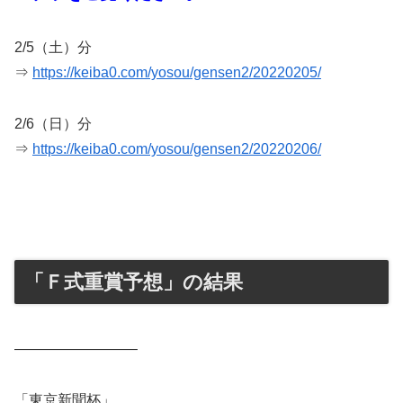
2/5（土）分
⇒
https://keiba0.com/yosou/gensen2/20220205/
2/6（日）分
⇒
https://keiba0.com/yosou/gensen2/20220206/
「Ｆ式重賞予想」の結果
————————–
「東京新聞杯」