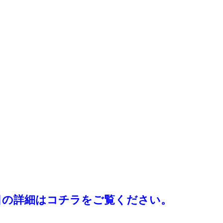
目の詳細はコチラをご覧ください。