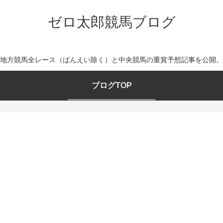
ゼロ太郎競馬ブログ
地方競馬全レース（ばんえい除く）と中央競馬の重賞予想記事を公開。
ブログTOP