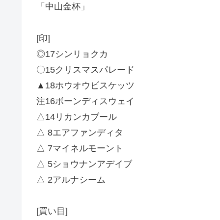
「中山金杯」
[印]
◎17シンリョクカ
〇15クリスマスパレード
▲18ホウオウビスケッツ
注16ボーンディスウェイ
△14リカンカブール
△ 8エアファンディタ
△ 7マイネルモーント
△ 5ショウナンアデイブ
△ 2アルナシーム
[買い目]