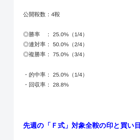
公開鞍数：4鞍
◎勝率 ： 25.0%（1/4）
◎連対率： 50.0%（2/4）
◎複勝率： 75.0%（3/4）
・的中率： 25.0%（1/4）
・回収率： 28.8%
先週の「Ｆ式」対象全鞍の印と買い