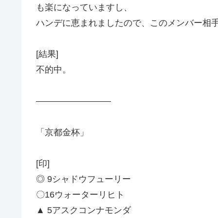
も楽になっていますし、
ハンデに恵まれましたので、このメンバー相
[結果]
不的中。
————————–
「京都金杯」
[印]
◎ 9シャドウフューリー
〇16ウォーターリヒト
▲ 5アスクコンナモンダ