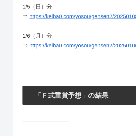
1/5（日）分
⇒
https://keiba0.com/yosou/gensen2/2025010
1/6（月）分
⇒
https://keiba0.com/yosou/gensen2/2025010
「Ｆ式重賞予想」の結果
————————–