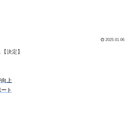
2025.01.06
ス【決定】
が向上
ポート
。