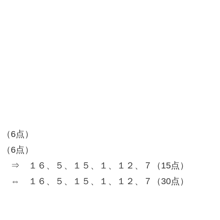
（6点）
（6点）
 ⇒ １６、５、１５、１、１２、７（15点）
 ⇔ １６、５、１５、１、１２、７（30点）