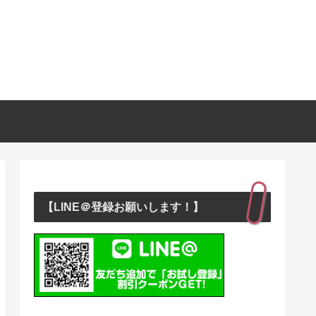
【LINE＠登録お願いします！】