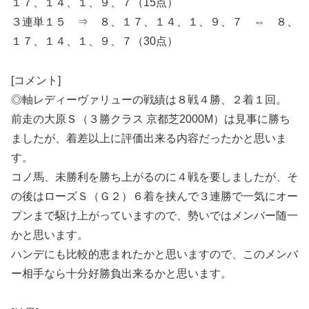
１７、１４、１、９、７（15点）
３連単１５ ⇒ ８、１７、１４、１、９、７ ⇔ ８、
１７、１４、１、９、７（30点）
[コメント]
◎軸レディーヴァリューの戦績は８戦４勝、２着１回。
前走の大原Ｓ（３勝クラス 京都芝2000M）は見事に勝ち
ましたが、着差以上に評価出来る内容だったかと思いま
す。
コノ馬、未勝利を勝ち上がるのに４戦を要しましたが、そ
の後はローズＳ（Ｇ２）６着を挟んで３連勝で一気にオー
プンまで駆け上がっていますので、勢いではメンバー随一
かと思います。
ハンデにも比較的恵まれたかと思いますので、このメンバ
ー相手なら十分好勝負出来るかと思います。