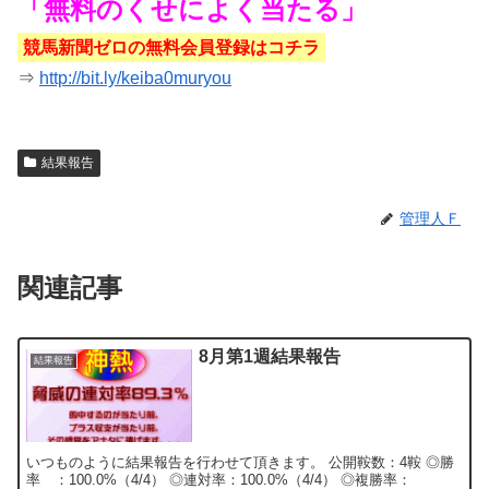
「無料のくせによく当たる」
競馬新聞ゼロの無料会員登録はコチラ
⇒
http://bit.ly/keiba0muryou
結果報告
管理人Ｆ
関連記事
8月第1週結果報告
結果報告
いつものように結果報告を行わせて頂きます。 公開鞍数：4鞍 ◎勝
率 ：100.0%（4/4） ◎連対率：100.0%（4/4） ◎複勝率：