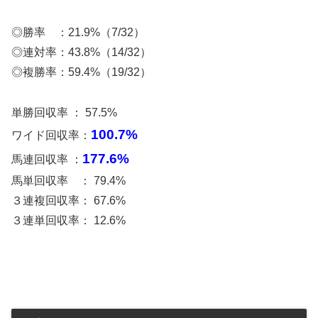
◎勝率 ：21.9%（7/32）
◎連対率：43.8%（14/32）
◎複勝率：59.4%（19/32）
単勝回収率 ： 57.5%
100.7%
ワイド回収率：
177.6%
馬連回収率 ：
馬単回収率 ： 79.4%
３連複回収率： 67.6%
３連単回収率： 12.6%