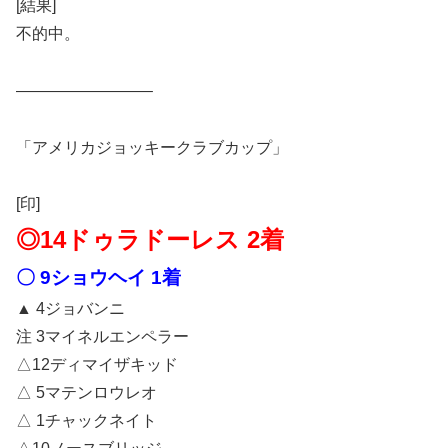
[結果]
不的中。
————————–
「アメリカジョッキークラブカップ」
[印]
◎14ドゥラドーレス 2着
〇 9ショウヘイ 1着
▲ 4ジョバンニ
注 3マイネルエンペラー
△12ディマイザキッド
△ 5マテンロウレオ
△ 1チャックネイト