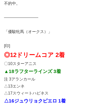
不的中。
————————–
「優駿牝馬（オークス）」
[印]
◎12ドリームコア 2着
〇10スターアニス
▲18ラフターラインズ 3着
注 3アランカール
△13エンネ
△17スウィートハピネス
△16ジュウリョクピエロ 1着