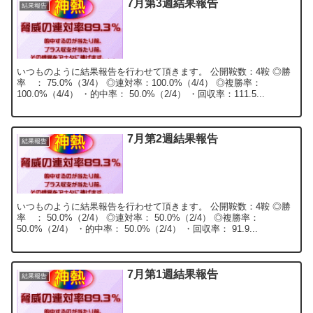
7月第3週結果報告
結果報告
いつものように結果報告を行わせて頂きます。 公開鞍数：4鞍 ◎勝
率 ： 75.0%（3/4） ◎連対率：100.0%（4/4） ◎複勝率：
100.0%（4/4） ・的中率： 50.0%（2/4） ・回収率：111.5...
7月第2週結果報告
結果報告
いつものように結果報告を行わせて頂きます。 公開鞍数：4鞍 ◎勝
率 ： 50.0%（2/4） ◎連対率： 50.0%（2/4） ◎複勝率：
50.0%（2/4） ・的中率： 50.0%（2/4） ・回収率： 91.9...
7月第1週結果報告
結果報告