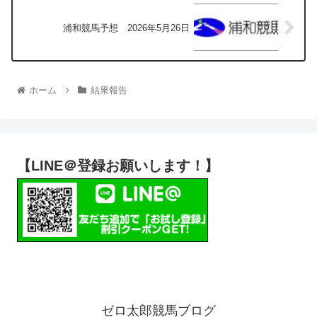
浦和競馬予想 2026年5月26日
ホーム
結果報告
【LINE＠登録お願いします！】
ゼロ太郎競馬ブログ