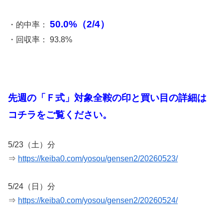
50.0%（2/4）
・的中率：
・回収率： 93.8%
先週の「Ｆ式」対象全鞍の印と買い目の詳細は
コチラをご覧ください。
5/23（土）分
⇒
https://keiba0.com/yosou/gensen2/20260523/
5/24（日）分
⇒
https://keiba0.com/yosou/gensen2/20260524/