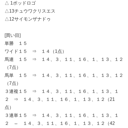
△ 1ポッドロゴ
△13チュウワクリスエス
△12サイモンザナドゥ
[買い目]
単勝 １５
ワイド１５ ⇒ １４（1点）
馬連 １５ ⇒ １４、３、１１、１６、１、１３、１２
（7点）
馬単 １５ ⇒ １４、３、１１、１６、１、１３、１２
（7点）
３連複１５ ⇒ １４、３、１１、１６、１、１３、１
２ ⇒ １４、３、１１、１６、１、１３、１２（21
点）
３連単１５ ⇒ １４、３、１１、１６、１、１３、１
２ ⇔ １４、３、１１、１６、１、１３、１２（42