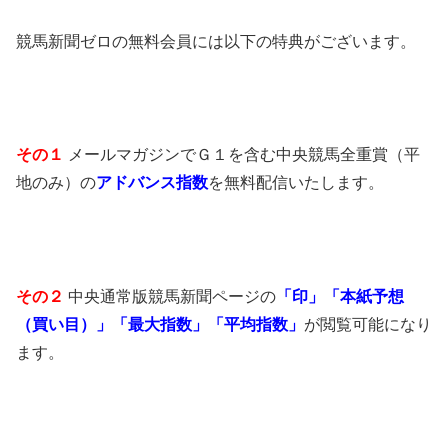
競馬新聞ゼロの無料会員には以下の特典がございます。
その１
メールマガジンでＧ１を含む中央競馬全重賞（平
地のみ）の
アドバンス指数
を無料配信いたします。
その２
中央通常版競馬新聞ページの
「印」「本紙予想
（買い目）」「最大指数」「平均指数」
が閲覧可能になり
ます。