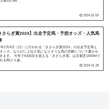
土曜日の時...
2024.02.03
きさらぎ賞2024】出走予定馬・予想オッズ・人気馬
解
24年2月4日（日）に行われる「きさらぎ賞2024」の出走予定馬と
オッズ、ならびに上位人気になりそうな馬の見解について書かせ
きます。 今年で64回目を迎える「きさらぎ賞」は京都芝1800Mで
れる明け３歳...
2024.01.28