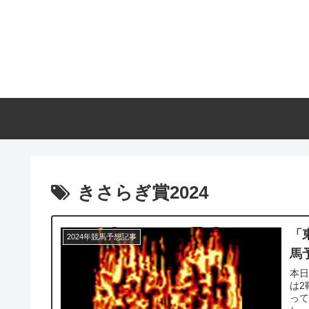
きさらぎ賞2024
「
2024年競馬予想記事
馬
本日
は2
って