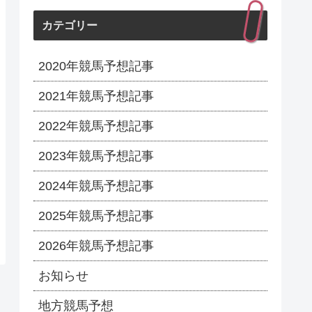
カテゴリー
2020年競馬予想記事
2021年競馬予想記事
2022年競馬予想記事
2023年競馬予想記事
2024年競馬予想記事
2025年競馬予想記事
2026年競馬予想記事
お知らせ
地方競馬予想