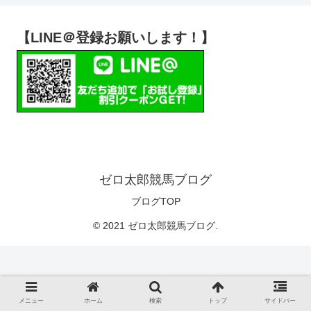
【LINE＠登録お願いします！】
ゼロ太郎競馬ブログ
ブログTOP
© 2021 ゼロ太郎競馬ブログ.
メニュー
ホーム
検索
トップ
サイドバー