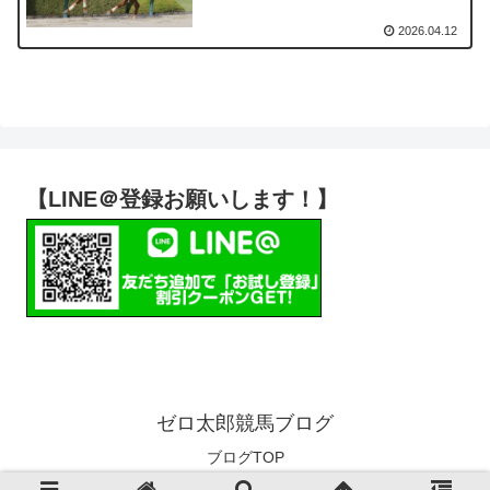
2026.04.12
【LINE＠登録お願いします！】
ゼロ太郎競馬ブログ
ブログTOP