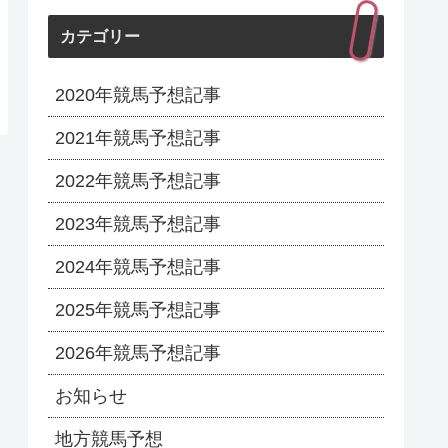
カテゴリー
2020年競馬予想記事
2021年競馬予想記事
2022年競馬予想記事
2023年競馬予想記事
2024年競馬予想記事
2025年競馬予想記事
2026年競馬予想記事
お知らせ
地方競馬予想