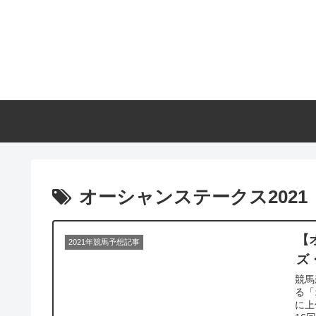
オーシャンステークス2021
【
2021年競馬予想記事
ズ
競馬
る「
に上