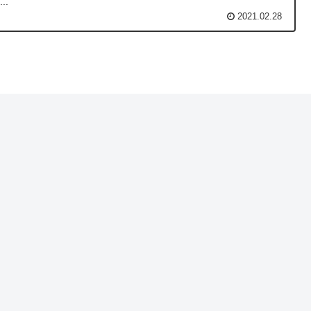
..
2021.02.28