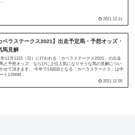
..
2021.12.11
カペラステークス2021】出走予定馬・予想オッズ・
気馬見解
21年12月12日（日）に行われる「カペラステークス2021」の出走
馬と予想オッズ、ならびに上位人気になりそうな馬の見解につい
かせて頂きます。 今年で14回目となる「カペラステークス」は中
ト1200M...
2021.12.05