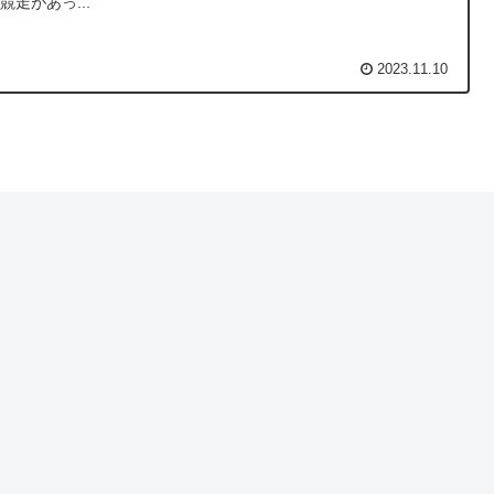
競走があっ...
2023.11.10