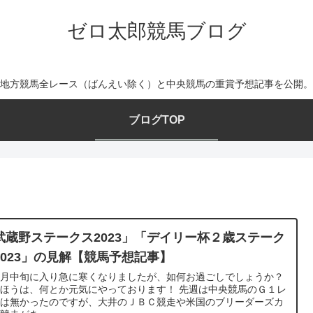
ゼロ太郎競馬ブログ
地方競馬全レース（ばんえい除く）と中央競馬の重賞予想記事を公開。
ブログTOP
武蔵野ステークス2023」「デイリー杯２歳ステーク
2023」の見解【競馬予想記事】
１月中旬に入り急に寒くなりましたが、如何お過ごしでしょうか？
ほうは、何とか元気にやっております！ 先週は中央競馬のＧ１レ
スは無かったのですが、大井のＪＢＣ競走や米国のブリーダーズカ