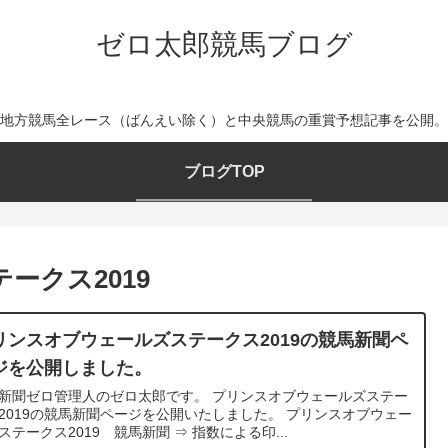
ゼロ太郎競馬ブログ
地方競馬全レース（ばんえい除く）と中央競馬の重賞予想記事を公開。
ブログTOP
ークス2019
リンスオブウェールズステークス2019の競馬新聞ペ
ジを公開しました。
新聞ゼロ管理人のゼロ太郎です。 プリンスオブウェールズステー
2019の競馬新聞ページを公開いたしました。 プリンスオブウェー
ステークス2019 競馬新聞 ⇒ 指数による印...