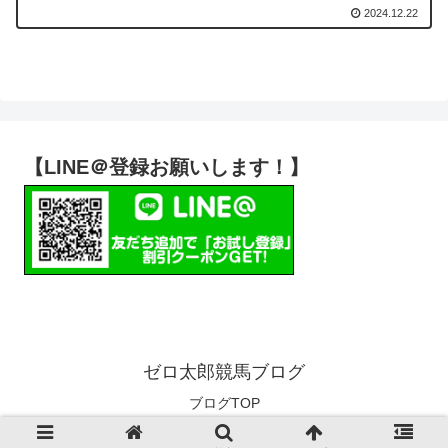
2024.12.22
【LINE＠登録お願いします！】
ゼロ太郎競馬ブログ
ブログTOP
© 2021 ゼロ太郎競馬ブログ.