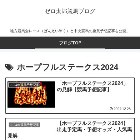
ゼロ太郎競馬ブログ
地方競馬全レース（ばんえい除く）と中央競馬の重賞予想記事を公開。
ブログTOP
ホープフルステークス2024
「ホープフルステークス2024」
2024年競馬予想記事
の見解【競馬予想記事】
2024.12.28
【ホープフルステークス2024】
2024年競馬予想記事
出走予定馬・予想オッズ・人気馬
見解